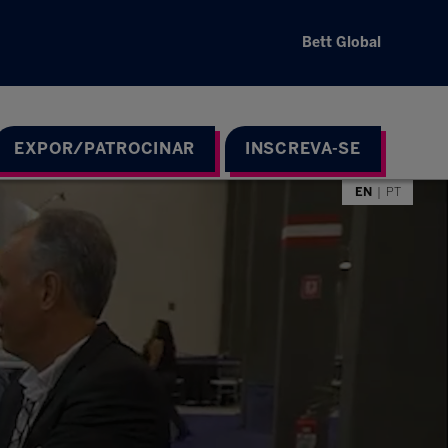
Bett Global
EXPOR/PATROCINAR
INSCREVA-SE
EN
PT