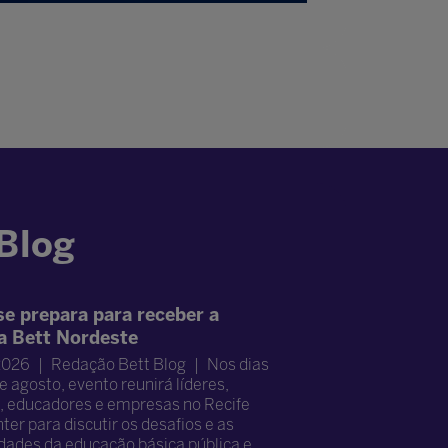
 Blog
se prepara para receber a
a Bett Nordeste
2026
Redação Bett Blog
Nos dias
e agosto, evento reunirá líderes,
, educadores e empresas no Recife
er para discutir os desafios e as
dades da educação básica pública e