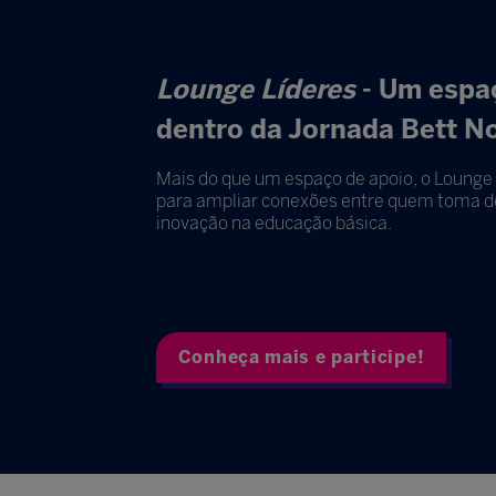
Lounge Líderes
- Um espaç
dentro da Jornada Bett N
Mais do que um espaço de apoio, o Lounge 
para ampliar conexões entre quem toma de
inovação na educação básica.
Conheça mais e participe!