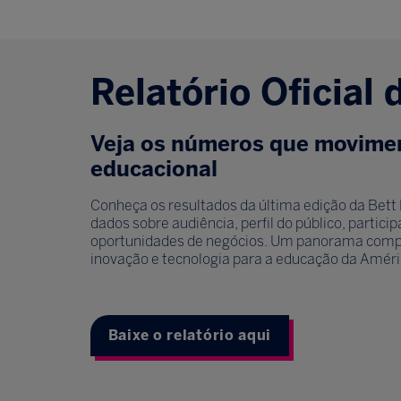
Relatório Oficial 
Veja os números que movime
educacional
Conheça os resultados da última edição da Bett 
dados sobre audiência, perfil do público, partic
oportunidades de negócios. Um panorama compl
inovação e tecnologia para a educação da Améri
Baixe o relatório aqui