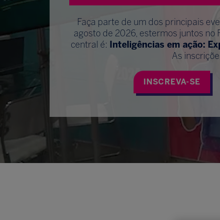
Faça parte de um dos principais ev
agosto de 2026, estermos juntos no 
central é:
Inteligências em ação: E
As inscriçõe
INSCREVA-SE