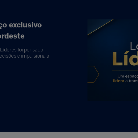
o exclusivo
ordeste
Líderes foi pensado
cisões e impulsiona a