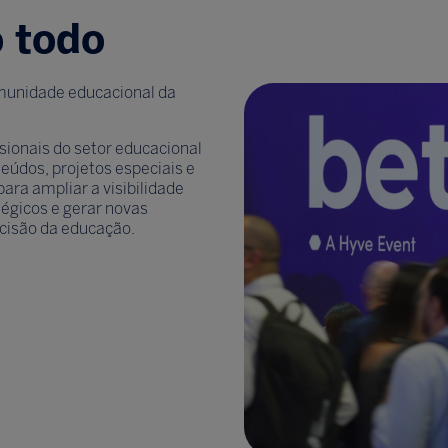
 todo
omunidade educacional da
sionais do setor educacional
eúdos, projetos especiais e
ra ampliar a visibilidade
tégicos e gerar novas
cisão da educação.