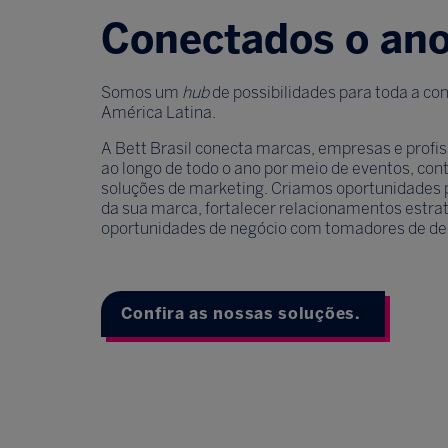
Conectados o ano
Somos um
hub
de possibilidades para toda a c
América Latina.
A Bett Brasil conecta marcas, empresas e profis
ao longo de todo o ano por meio de eventos, cont
soluções de marketing. Criamos oportunidades pa
da sua marca, fortalecer relacionamentos estra
oportunidades de negócio com tomadores de de
Confira as nossas soluções.