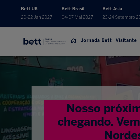
Bett UK
Bett Brasil
Bett Asia
20-22 Jan 2027
04-07 Mai 2027
23-24 Setembro 2
Jornada Bett
Visitante
Nosso próxim
chegando. Vem 
Norde