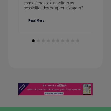
conhecimento e ampliam as
possibilidades de aprendizagem?
Read
Read More