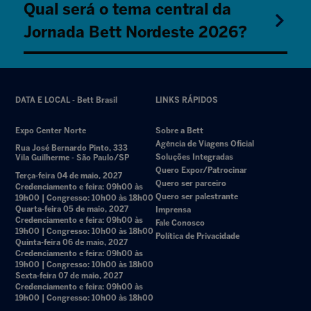
Qual será o tema central da
Jornada Bett Nordeste 2026?
DATA E LOCAL - Bett Brasil
LINKS RÁPIDOS
Expo Center Norte
Sobre a Bett
Agência de Viagens Oficial
Rua José Bernardo Pinto, 333
Soluções Integradas
Vila Guilherme - São Paulo/SP
Quero Expor/Patrocinar
Terça-feira 04 de maio, 2027
Quero ser parceiro
Credenciamento e feira: 09h00 às
Quero ser palestrante
19h00 | Congresso: 10h00 às 18h00
Quarta-feira 05 de maio, 2027
Imprensa
Credenciamento e feira: 09h00 às
Fale Conosco
19h00 | Congresso: 10h00 às 18h00
Política de Privacidade
Quinta-feira 06 de maio, 2027
Credenciamento e feira: 09h00 às
19h00 | Congresso: 10h00 às 18h00
Sexta-feira 07 de maio, 2027
Credenciamento e feira: 09h00 às
19h00 | Congresso: 10h00 às 18h00