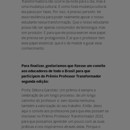
Transformadora não ocorre da noite para o dia, mas é
uma mudança cultural. E como toda mudança cultural,
ela passa por fases. Por isso, é preciso persistir, ter
essa resiliência para poder realmente apoiar o nosso
estudante nessa transformação. Que o nosso estudante
possa não ser apenas consumidor de tecnologia, mas
sim produtor. E para que ele possa exercer esse papel,
ele precisa ser protagonista. É aí que o professor tem
esse papel essencial, que é o de mediar e guiar esse
conhecimento.
Para finalizar, gostaríamos que fizesse um convite
aos educadores de todo o Brasil para que
participem do Prêmio Professor Transformador
segunda edição:
Profa. Débora Garofalo: Um prêmio é sempre a
celebração de um longo processo, de um longo
caminho do professor e, sem dúvida nenhuma,
também a valorização do seu trabalho. Então, deixo
aqui o convite aos professores para que eles possam se
inscrever no Prêmio Professor Transformador 2021,
para que possamos aprender um pouco com as suas
práticas e nos inspirarmos através delas. Porque o