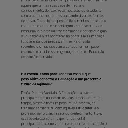
Profa. Débora Garofalo: Um professor transformador é
aquele que tem a capacidade de mediar o
conhecimento, de fazer essa mediação do estudante
com o conhecimento, mas buscando diversas formas
de inovar. É aquele que possibilita caminhos para que o
estudante assuma esse protagonismo. E sem dúvida
nenhuma, o professor transformador é aquele que guia
a Educação e a faz acontecer na ponta. Ele é uma peça
fundamental que precisa, sim, ser valorizada,
reconhecida, mas que acima de tudo tem um papel
essencial em toda essa engrenagem que é a Educação,
de transformar vidas.
E a escola, como pode ser essa escola que
possibilita conectar a Educação a um presente e
futuro desejáveis?
Profa. Débora Garofalo: A Educação e a escola,
principalmente, mudaram os seus papéis. Por muito
tempo, a escola teve um papel muito passivo, de
trabalhar somente ali, com aqueles estudantes, e o
professor ser o transmissor do conhecimento. Hoje,
essa escola exerce um papel fundamental,
principalmente como vimos na pandemia, que ela não é