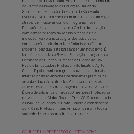
rede pública de São Paulo. Atualmente é Coordenadora
do Centro de Inovação da Educação Básica da
Secretaria de Educação do Estado de São Paulo
(SEDUC - SP), implementando uma tríade de Inovação,
através de iniciativas como o Programa Inova
Educação, Movimento Inova e o Centro de Inovação,
com democratização do acesso à tecnologia e
inovação. Foi colunista de grandes veículos de
comunicação e, atualmente, é Colunista na Editora
Moderna, pela qual está para lançar um novo livro. É
também colunista da Revista Educação, integrante da
Comissão de Direitos Humanos da Cidade de São
Paulo e Embaixadora Professora do Instituto Ayrton
Senna. É palestrante em grandes eventos nacionais e
internacionais e vencedora de diferentes prêmios na
área da Educação, entre eles Professores do Brasil
2018 e Desafio de Aprendizagem Criativa do MIT 2019.
É considerada ainda uma das 10 melhores Professoras
do Mundo pelo Global Teacher Prize 2019, considerado
o Nobel da Educação. A Profa. Débora é embaixadora
do Prêmio Professor Transformador e inspira toda a
sua rede de professores transformadores.
CONHECE UM PROFESSOR QUE TEM IDEIAS