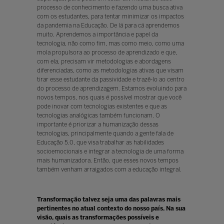
processo de conhecimento e fazendo uma busca ativa
com os estudantes, para tentar minimizar os impactos
da pandemia na Educação. De lá para cá aprendemos
muito. Aprendemos a importância e papel da
tecnologia, não como fim, mas como meio, como uma
mola propulsora ao processo de aprendizado e que,
com ela, precisam vir metodologias e abordagens
diferenciadas, como as metodologias ativas que visam
tirar esse estudante da passividade e trazê-lo ao centro
do processo de aprendizagem. Estamos evoluindo para
novos tempos, nos quais é possível mostrar que você
pode inovar com tecnologias existentes e que as
tecnologias analógicas também funcionam. O
importante é priorizar a humanização dessas
tecnologias, principalmente quando a gente fala de
Educação 5.0, que visa trabalhar as habilidades
socioemocionais e integrar a tecnologia de uma forma
mais humanizadora. Então, que esses novos tempos
também venham arraigados com a educação integral.
Transformação talvez seja uma das palavras mais
pertinentes no atual contexto do nosso país. Na sua
visão, quais as transformações possíveis e