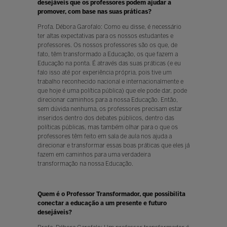
desejáveis que os professores podem ajudar a
promover, com base nas suas práticas?
Profa. Débora Garofalo: Como eu disse, é necessário
ter altas expectativas para os nossos estudantes e
professores. Os nossos professores são os que, de
fato, têm transformado a Educação, os que fazem a
Educação na ponta. É através das suas práticas (e eu
falo isso até por experiência própria, pois tive um
trabalho reconhecido nacional e internacionalmente e
que hoje é uma política pública) que ele pode dar, pode
direcionar caminhos para a nossa Educação. Então,
sem dúvida nenhuma, os professores precisam estar
inseridos dentro dos debates públicos, dentro das
políticas públicas, mas também olhar para o que os
professores têm feito em sala de aula nos ajuda a
direcionar e transformar essas boas práticas que eles já
fazem em caminhos para uma verdadeira
transformação na nossa Educação.
Quem é o Professor Transformador, que possibilita
conectar a educação a um presente e futuro
desejáveis?