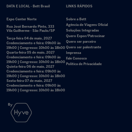
DATA E LOCAL - Bett Brasil
LINKS RÁPIDOS
Expo Center Norte
Sobre a Bett
Agência de Viagens Oficial
Rua José Bernardo Pinto, 333
Soluções Integradas
Vila Guilherme - São Paulo/SP
Quero Expor/Patrocinar
Terça-feira 04 de maio, 2027
Quero ser parceiro
Credenciamento e feira: 09h00 às
Quero ser palestrante
19h00 | Congresso: 10h00 às 18h00
Quarta-feira 05 de maio, 2027
Imprensa
Credenciamento e feira: 09h00 às
Fale Conosco
19h00 | Congresso: 10h00 às 18h00
Política de Privacidade
Quinta-feira 06 de maio, 2027
Credenciamento e feira: 09h00 às
19h00 | Congresso: 10h00 às 18h00
Sexta-feira 07 de maio, 2027
Credenciamento e feira: 09h00 às
19h00 | Congresso: 10h00 às 18h00