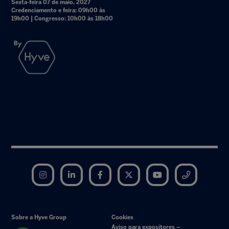
Sexta-feira 07 de maio, 2027
Credenciamento e feira: 09h00 às
19h00 | Congresso: 10h00 às 18h00
Instagram
LinkedIn
Facebook
Twitter
YouTube
Telegram
Sobre a Hyve Group
Cookies
Aviso para expositores –