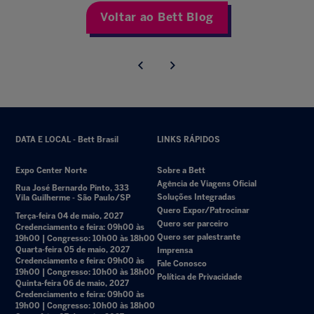
Voltar ao Bett Blog
DATA E LOCAL - Bett Brasil
LINKS RÁPIDOS
Expo Center Norte
Sobre a Bett
Agência de Viagens Oficial
Rua José Bernardo Pinto, 333
Soluções Integradas
Vila Guilherme - São Paulo/SP
Quero Expor/Patrocinar
Terça-feira 04 de maio, 2027
Quero ser parceiro
Credenciamento e feira: 09h00 às
Quero ser palestrante
19h00 | Congresso: 10h00 às 18h00
Quarta-feira 05 de maio, 2027
Imprensa
Credenciamento e feira: 09h00 às
Fale Conosco
19h00 | Congresso: 10h00 às 18h00
Política de Privacidade
Quinta-feira 06 de maio, 2027
Credenciamento e feira: 09h00 às
19h00 | Congresso: 10h00 às 18h00