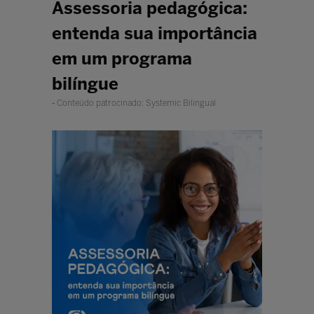
Assessoria pedagógica:
entenda sua importância
em um programa
bilíngue
Conteúdo patrocinado: Systemic Bilingual