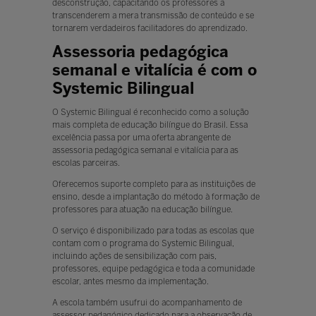
desconstrução, capacitando os professores a
transcenderem a mera transmissão de conteúdo e se
tornarem verdadeiros facilitadores do aprendizado.
Assessoria pedagógica
semanal e vitalícia é com o
Systemic Bilingual
O Systemic Bilingual é reconhecido como a solução
mais completa de educação bilíngue do Brasil. Essa
excelência passa por uma oferta abrangente de
assessoria pedagógica semanal e vitalícia para as
escolas parceiras.
Oferecemos suporte completo para as instituições de
ensino, desde a implantação do método à formação de
professores para atuação na educação bilíngue.
O serviço é disponibilizado para todas as escolas que
contam com o programa do Systemic Bilingual,
incluindo ações de sensibilização com pais,
professores, equipe pedagógica e toda a comunidade
escolar, antes mesmo da implementação.
A escola também usufrui do acompanhamento de
assessor pedagógico dedicado para a observação de