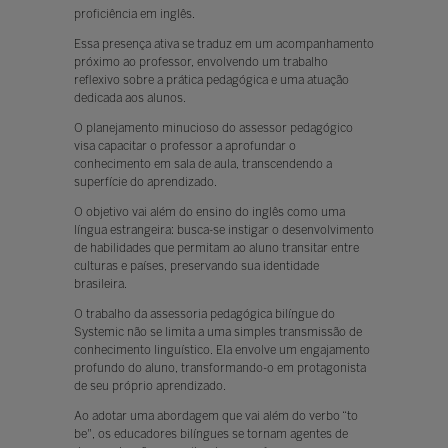
proficiência em inglês.
Essa presença ativa se traduz em um acompanhamento
próximo ao professor, envolvendo um trabalho
reflexivo sobre a prática pedagógica e uma atuação
dedicada aos alunos.
O planejamento minucioso do assessor pedagógico
visa capacitar o professor a aprofundar o
conhecimento em sala de aula, transcendendo a
superfície do aprendizado.
O objetivo vai além do ensino do inglês como uma
língua estrangeira: busca-se instigar o desenvolvimento
de habilidades que permitam ao aluno transitar entre
culturas e países, preservando sua identidade
brasileira.
O trabalho da assessoria pedagógica bilíngue do
Systemic não se limita a uma simples transmissão de
conhecimento linguístico. Ela envolve um engajamento
profundo do aluno, transformando-o em protagonista
de seu próprio aprendizado.
Ao adotar uma abordagem que vai além do verbo “to
be", os educadores bilíngues se tornam agentes de