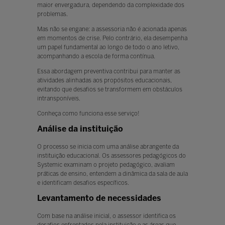
maior envergadura, dependendo da complexidade dos
problemas.
Mas não se engane: a assessoria não é acionada apenas
em momentos de crise. Pelo contrário, ela desempenha
um papel fundamental ao longo de todo o ano letivo,
acompanhando a escola de forma contínua.
Essa abordagem preventiva contribui para manter as
atividades alinhadas aos propósitos educacionais,
evitando que desafios se transformem em obstáculos
intransponíveis.
Conheça como funciona esse serviço!
Análise da instituição
O processo se inicia com uma análise abrangente da
instituição educacional. Os assessores pedagógicos do
Systemic examinam o projeto pedagógico, avaliam
práticas de ensino, entendem a dinâmica da sala de aula
e identificam desafios específicos.
Levantamento de necessidades
Com base na análise inicial, o assessor identifica os
desafios enfrentados pela instituição e as áreas que