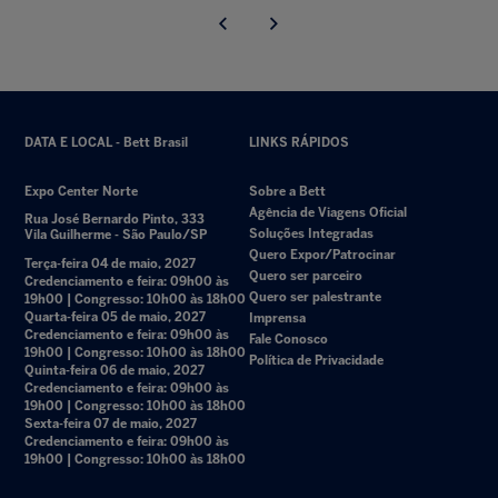
DATA E LOCAL - Bett Brasil
LINKS RÁPIDOS
Expo Center Norte
Sobre a Bett
Agência de Viagens Oficial
Rua José Bernardo Pinto, 333
Soluções Integradas
Vila Guilherme - São Paulo/SP
Quero Expor/Patrocinar
Terça-feira 04 de maio, 2027
Quero ser parceiro
Credenciamento e feira: 09h00 às
Quero ser palestrante
19h00 | Congresso: 10h00 às 18h00
Quarta-feira 05 de maio, 2027
Imprensa
Credenciamento e feira: 09h00 às
Fale Conosco
19h00 | Congresso: 10h00 às 18h00
Política de Privacidade
Quinta-feira 06 de maio, 2027
Credenciamento e feira: 09h00 às
19h00 | Congresso: 10h00 às 18h00
Sexta-feira 07 de maio, 2027
Credenciamento e feira: 09h00 às
19h00 | Congresso: 10h00 às 18h00