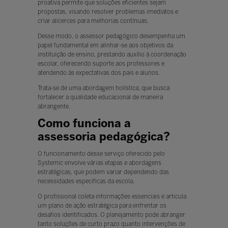
proativa permite que soluções eficientes sejam
propostas, visando resolver problemas imediatos e
criar alicerces para melhorias contínuas.
Desse modo, o assessor pedagógico desempenha um
papel fundamental em alinhar-se aos objetivos da
instituição de ensino, prestando auxílio à coordenação
escolar, oferecendo suporte aos professores e
atendendo às expectativas dos pais e alunos.
Trata-se de uma abordagem holística, que busca
fortalecer a qualidade educacional de maneira
abrangente.
Como funciona a
assessoria pedagógica?
O funcionamento desse serviço oferecido pelo
Systemic envolve várias etapas e abordagens
estratégicas, que podem variar dependendo das
necessidades específicas da escola.
O profissional coleta informações essenciais e articula
um plano de ação estratégica para enfrentar os
desafios identificados. O planejamento pode abranger
tanto soluções de curto prazo quanto intervenções de