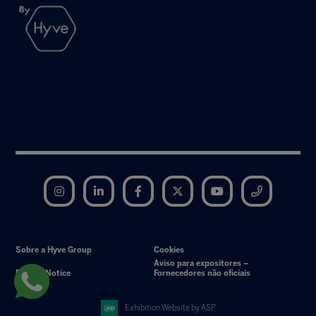
Instagram
LinkedIn
Facebook
Twitter
YouTube
Telegram
Sobre a Hyve Group
Cookies
Aviso para expositores –
Privacy Notice
Fornecedores não oficiais
Exhibition Website by ASP