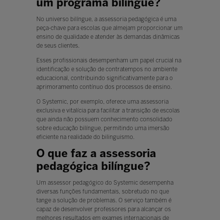
um programa bilíngue?
No universo bilíngue, a assessoria pedagógica é uma
peça-chave para escolas que almejam proporcionar um
ensino de qualidade e atender às demandas dinâmicas
de seus clientes.
Esses profissionais desempenham um papel crucial na
identificação e solução de contratempos no ambiente
educacional, contribuindo significativamente para o
aprimoramento contínuo dos processos de ensino.
O Systemic, por exemplo, oferece uma assessoria
exclusiva e vitalícia para facilitar a transição de escolas
que ainda não possuem conhecimento consolidado
sobre educação bilíngue, permitindo uma imersão
eficiente na realidade do bilinguismo.
O que faz a assessoria
pedagógica bilíngue?
Um assessor pedagógico do Systemic desempenha
diversas funções fundamentais, sobretudo no que
tange a solução de problemas. O serviço também é
capaz de desenvolver professores para alcançar os
melhores resultados em exames internacionais de