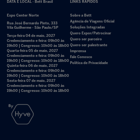
DATA E LOCAL - Bett Brasil
LINKS RÁPIDOS
Expo Center Norte
Sobre a Bett
Agência de Viagens Oficial
Rua José Bernardo Pinto, 333
Soluções Integradas
Vila Guilherme - São Paulo/SP
Quero Expor/Patrocinar
Terça-feira 04 de maio, 2027
Quero ser parceiro
Credenciamento e feira: 09h00 às
Quero ser palestrante
19h00 | Congresso: 10h00 às 18h00
Quarta-feira 05 de maio, 2027
Imprensa
Credenciamento e feira: 09h00 às
Fale Conosco
19h00 | Congresso: 10h00 às 18h00
Política de Privacidade
Quinta-feira 06 de maio, 2027
Credenciamento e feira: 09h00 às
19h00 | Congresso: 10h00 às 18h00
Sexta-feira 07 de maio, 2027
Credenciamento e feira: 09h00 às
19h00 | Congresso: 10h00 às 18h00