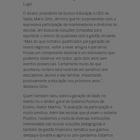
Lugó.
O diretor presidente da Somos Educação e CEO da
Vasta, Mario Ghio, afirmou que foi surpreendido com a
expressiva participação de mantenedores e diretores de
escolas, em busca de soluções completas para
equilibrar o ensino de qualidade com a gestão eficiente.
“Mais do que contatos qualificados para geração de
novos negócios, voltar a rever amigos e parceiros
trouxe um componente especial e um entusiasmo que
pudemos observar em todos, após dois anos sem
eventos presenciais. Certamente muito do que
aconteceu na feira será revertido em benefício dos
educadores, alunos e das famílias, impactando
positivamente a educação nos próximos anos.",
destacou Ghio.
Quem também falou sobre a geração de leads no
evento foi o diretor geral do Sistema Positivo de
Ensino, Heitor Martins. "A avaliação da participação é
muito positiva. Além das escolas que já usam o sistema
Positivo, recebemos a visita de diversas instituições
interessadas nas nossas soluções pedagógicas e
também de gestão financeira, temática que ganhou
destaque durante e agora no pós-pandemia. Estamos