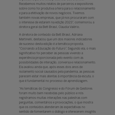
Recebemos muitos relatos de parceiros e expositores
sobre como foi produtiva a feira para o relacionamento
e para a efetivação de novos negócios. Tivemos
também novas empresas, que já nos procuraram com
o interesse de estarem na edição 2023”, comemorou a
diretora geral da Bett Brasil, Claudia Valério.
A diretora de conteúdo da Bett Brasil, Adriana
Martinelli, destacou que um dos maiores indicadores
de sucesso desta edição é a temática proposta,
"Cocriando a Educação do Futuro”. Segundo ela, o mais
significativo foi perceber as pessoas vivendo a
experiência proporcionada pelo evento com as
possibilidades de interação, conversa e relacionamento.
Ela avaliou ainda que, após esses dois anos de
isolamento social causados pela pandemia, as pessoas
parecem estar mais atentas à importância da escuta, o
que é fundamental no processo de aprendizagem.
“As temáticas do Congresso e do Fórum de Gestores
foram muito bem recebidas pelo público e nós
registramos muitas interações nas palestras com
perguntas, comentários e provocações, o que mostra
que os conteúdos atenderam às expectativas no
sentido de fomentarem o diálogo e oferecerem insights