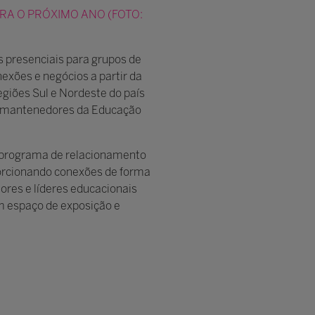
RA O PRÓXIMO ANO (FOTO:
s presenciais para grupos de
exões e negócios a partir da
egiões Sul e Nordeste do país
s e mantenedores da Educação
 programa de relacionamento
porcionando conexões de forma
ores e líderes educacionais
om espaço de exposição e