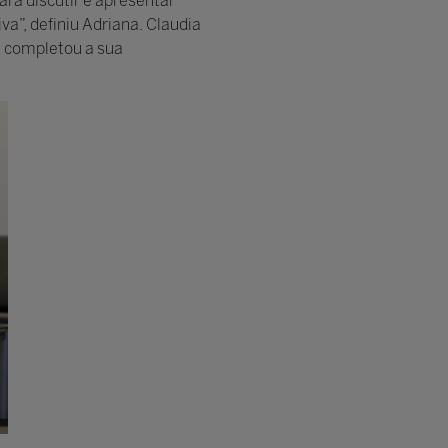
ara discutir e apresentar
va”, definiu Adriana. Claudia
l completou a sua