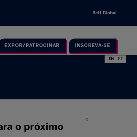
Bett Global
EXPOR/PATROCINAR
INSCREVA-SE
EN
PT
ara o próximo