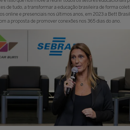
 e é isso que nos move a reunir todos os setores educacionais p
s de tudo, a transformar a educação brasileira de forma coleti
os online e presenciais nos últimos anos, em 2023 a Bett Brasi
m a proposta de promover conexões nos 365 dias do ano.