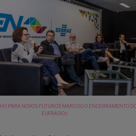
HO PARA NOVOS FUTUROS MARCOU O ENCERRAMENTO DO 
EUFRASIO)