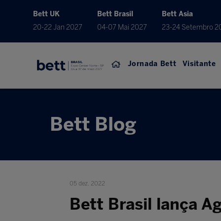
Bett UK
Bett Brasil
Bett Asia
20-22 Jan 2027
04-07 Mai 2027
23-24 Setembro 2
Jornada Bett
Visitante
Bett Blog
05 dez. 2022
Bett Brasil lança 