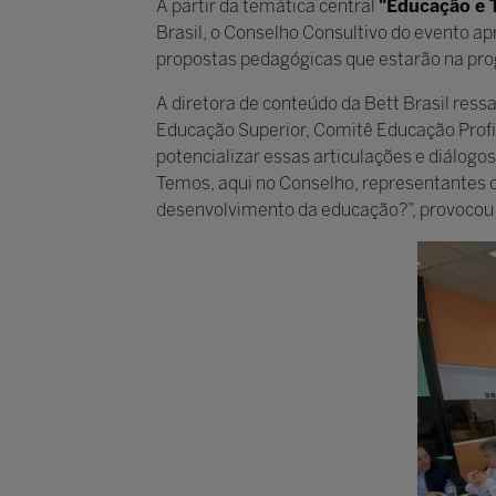
A partir da temática central
"Educação e 
Brasil, o Conselho Consultivo do evento a
propostas pedagógicas que estarão na pro
A diretora de conteúdo da Bett Brasil ress
Educação Superior, Comitê Educação Profis
potencializar essas articulações e diálo
Temos, aqui no Conselho, representantes d
desenvolvimento da educação?”, provocou