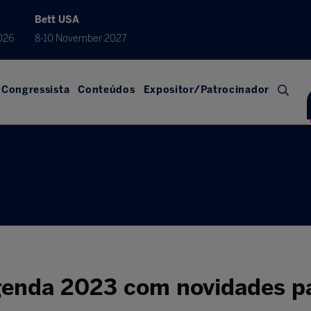
Bett USA
026
8-10 November 2027
Congressista
Conteúdos
Expositor/Patrocinador
Agenda 2023 com novidades p