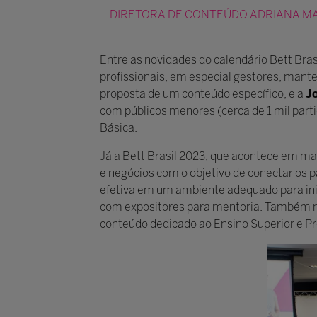
DIRETORA DE CONTEÚDO ADRIANA MAR
Entre as novidades do calendário Bett Bras
profissionais, em especial gestores, mante
proposta de um conteúdo específico, e a
J
com públicos menores (cerca de 1 mil part
Básica.
Já a Bett Brasil 2023, que acontece em ma
e negócios com o objetivo de conectar os 
efetiva em um ambiente adequado para ini
com expositores para mentoria. Também na
conteúdo dedicado ao Ensino Superior e Pro