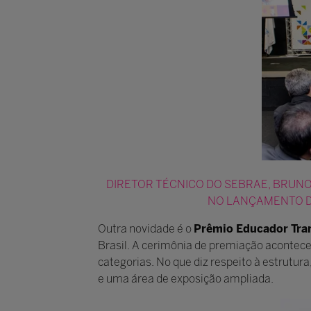
DIRETOR TÉCNICO DO SEBRAE, BRUNO 
NO LANÇAMENTO D
Outra novidade é o
Prêmio Educador Tra
Brasil. A cerimônia de premiação acontecer
categorias. No que diz respeito à estrutu
e uma área de exposição ampliada.