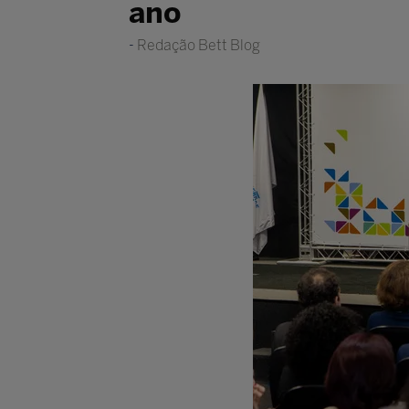
ano
Redação Bett Blog