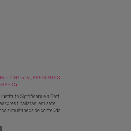
LLINGTON CRUZ, PRESENTES
FRASIO)
Instituto Significare e a Bett
essores finalistas, em sete
alcos simultâneos de conteúdo