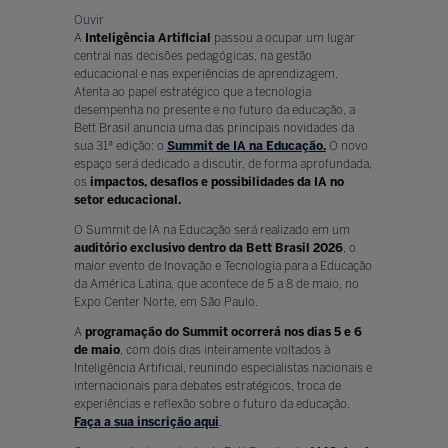
Ouvir
A
Inteligência Artificial
passou a ocupar um lugar
central nas decisões pedagógicas, na gestão
educacional e nas experiências de aprendizagem.
Atenta ao papel estratégico que a tecnologia
desempenha no presente e no futuro da educação, a
Bett Brasil anuncia uma das principais novidades da
sua 31ª edição: o
Summit de IA na Educação.
O novo
espaço será dedicado a discutir, de forma aprofundada,
os
impactos, desafios e possibilidades da IA no
setor educacional.
O Summit de IA na Educação será realizado em um
auditório exclusivo dentro da Bett Brasil 2026
, o
maior evento de Inovação e Tecnologia para a Educação
da América Latina, que acontece de 5 a 8 de maio, no
Expo Center Norte, em São Paulo.
A
programação do Summit ocorrerá nos dias 5 e 6
de maio
, com dois dias inteiramente voltados à
Inteligência Artificial, reunindo especialistas nacionais e
internacionais para debates estratégicos, troca de
experiências e reflexão sobre o futuro da educação.
Faça a sua inscrição aqui
.