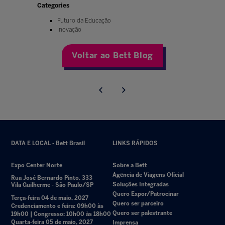
Categories
Futuro da Educação
Inovação
Voltar ao Bett Blog
DATA E LOCAL - Bett Brasil
LINKS RÁPIDOS
Expo Center Norte
Sobre a Bett
Agência de Viagens Oficial
Rua José Bernardo Pinto, 333
Soluções Integradas
Vila Guilherme - São Paulo/SP
Quero Expor/Patrocinar
Terça-feira 04 de maio, 2027
Quero ser parceiro
Credenciamento e feira: 09h00 às
Quero ser palestrante
19h00 | Congresso: 10h00 às 18h00
Quarta-feira 05 de maio, 2027
Imprensa