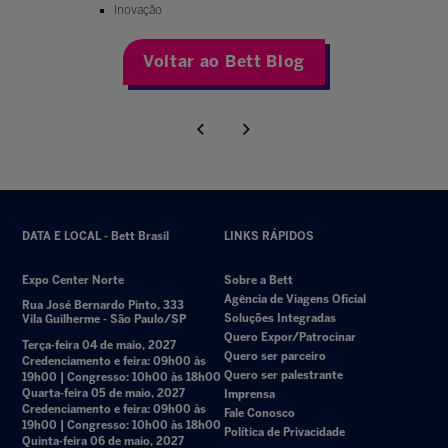
Inovação
Voltar ao Bett Blog
DATA E LOCAL - Bett Brasil
LINKS RÁPIDOS
Expo Center Norte
Sobre a Bett
Agência de Viagens Oficial
Rua José Bernardo Pinto, 333
Soluções Integradas
Vila Guilherme - São Paulo/SP
Quero Expor/Patrocinar
Terça-feira 04 de maio, 2027
Quero ser parceiro
Credenciamento e feira: 09h00 às
Quero ser palestrante
19h00 | Congresso: 10h00 às 18h00
Quarta-feira 05 de maio, 2027
Imprensa
Credenciamento e feira: 09h00 às
Fale Conosco
19h00 | Congresso: 10h00 às 18h00
Política de Privacidade
Quinta-feira 06 de maio, 2027