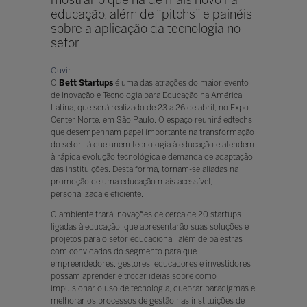
educação, além de “pitchs” e painéis
sobre a aplicação da tecnologia no
setor
Ouvir
O
Bett Startups
é uma das atrações do maior evento
de Inovação e Tecnologia para Educação na América
Latina, que será realizado de 23 a 26 de abril, no Expo
Center Norte, em São Paulo. O espaço reunirá edtechs
que desempenham papel importante na transformação
do setor, já que unem tecnologia à educação e atendem
à rápida evolução tecnológica e demanda de adaptação
das instituições. Desta forma, tornam-se aliadas na
promoção de uma educação mais acessível,
personalizada e eficiente.
O ambiente trará inovações de cerca de 20 startups
ligadas à educação, que apresentarão suas soluções e
projetos para o setor educacional, além de palestras
com convidados do segmento para que
empreendedores, gestores, educadores e investidores
possam aprender e trocar ideias sobre como
impulsionar o uso de tecnologia, quebrar paradigmas e
melhorar os processos de gestão nas instituições de