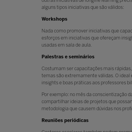
outras iniciativas de longlife learning pre
alguns tipos iniciativas que são válidos:
Workshops
Nada como promover iniciativas que capaci
esforços em iniciativas que ofereçam insi
usadas em sala de aula.
Palestras e seminários
Costumam ser capacitações mais rápidas,
temas são extremamente válidas. O ideal é 
insights e boas práticas aos professores bi
Por exemplo: no mês da conscientização d
compartilhar ideias de projetos que possa
metodologia que causem dúvidas nos profis
Reuniões periódicas