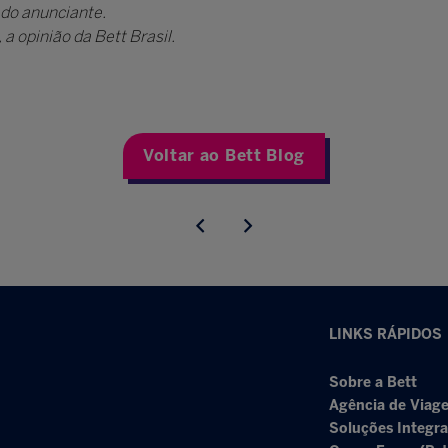
 do anunciante.
a opinião da Bett Brasil.
Voltar ao Bett Blog
LINKS RÁPIDOS
Sobre a Bett
Agência de Viage
Soluções Integr