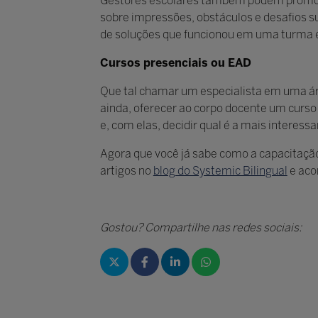
Gestores escolares também podem promover 
sobre impressões, obstáculos e desafios 
de soluções que funcionou em uma turma 
Cursos presenciais ou EAD
Que tal chamar um especialista em uma ár
ainda, oferecer ao corpo docente um curso 
e, com elas, decidir qual é a mais interes
Agora que você já sabe como a capacitação
artigos no
blog do Systemic Bilingual
e aco
Gostou? Compartilhe nas redes sociais: