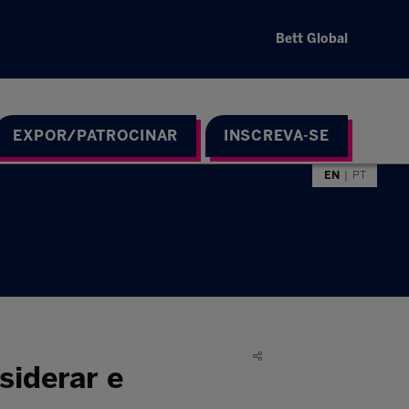
Bett Global
EXPOR/PATROCINAR
INSCREVA-SE
EN
PT
siderar e