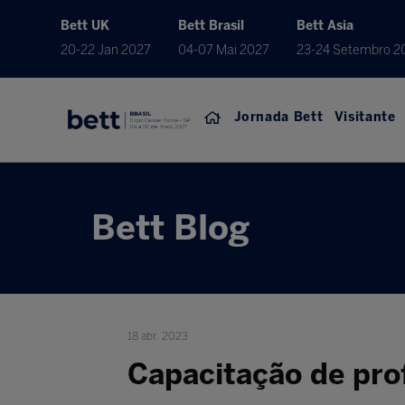
Bett UK
Bett Brasil
Bett Asia
20-22 Jan 2027
04-07 Mai 2027
23-24 Setembro 2
Jornada Bett
Visitante
Bett Blog
18 abr. 2023
Capacitação de prof