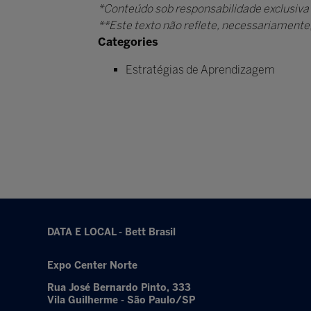
*Conteúdo sob responsabilidade exclusiva
**Este texto não reflete, necessariamente, 
Categories
Estratégias de Aprendizagem
DATA E LOCAL - Bett Brasil
Expo Center Norte
Rua José Bernardo Pinto, 333
Vila Guilherme - São Paulo/SP