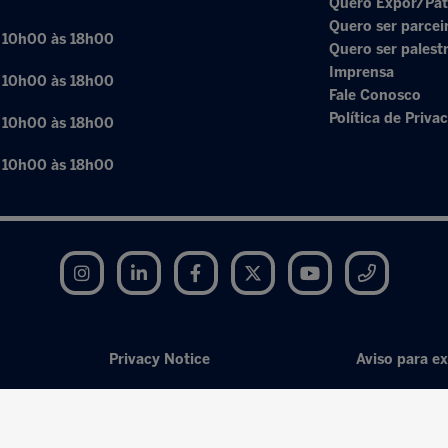
Quero Expor/Pat
Quero ser parcei
: 10h00 às 18h00
Quero ser palest
Imprensa
: 10h00 às 18h00
Fale Conosco
Política de Priva
: 10h00 às 18h00
: 10h00 às 18h00
Instagram
LinkedIn
Facebook
Twitter
YouTube
Telegram
Privacy Notice
Aviso para ex
Exhibition Website by ASP