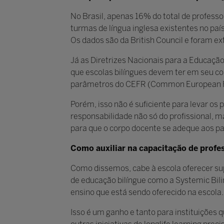
No Brasil, apenas 16% do total de profess
turmas de língua inglesa existentes no pa
Os dados são da British Council e foram e
Já as Diretrizes Nacionais para a Educaçã
que escolas bilíngues devem ter em seu cor
parâmetros do CEFR (Common European Fra
Porém, isso não é suficiente para levar os 
responsabilidade não só do profissional, ma
para que o corpo docente se adeque aos pa
Como auxiliar na capacitação de profe
Como dissemos, cabe à escola oferecer supo
de educação bilíngue como a Systemic Bili
ensino que está sendo oferecido na escola
Isso é um ganho e tanto para instituiçõe