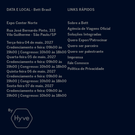
DATA E LOCAL - Bett Brasil
LINKS RÁPIDOS
Expo Center Norte
Sobre a Bett
Agência de Viagens Oficial
Rua José Bernardo Pinto, 333
Soluções Integradas
Vila Guilherme - São Paulo/SP
Quero Expor/Patrocinar
Terça-feira 04 de maio, 2027
Quero ser parceiro
Credenciamento e feira: 09h00 às
Quero ser palestrante
19h00 | Congresso: 10h00 às 18h00
Quarta-feira 05 de maio, 2027
Imprensa
Credenciamento e feira: 09h00 às
Fale Conosco
19h00 | Congresso: 10h00 às 18h00
Política de Privacidade
Quinta-feira 06 de maio, 2027
Credenciamento e feira: 09h00 às
19h00 | Congresso: 10h00 às 18h00
Sexta-feira 07 de maio, 2027
Credenciamento e feira: 09h00 às
19h00 | Congresso: 10h00 às 18h00