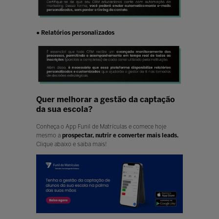
● Relatórios personalizados
Quer melhorar a gestão da captação
da sua escola?
Conheça o App Funil de Matrículas e comece hoje
mesmo a
prospectar, nutrir e converter mais leads.
Clique abaixo e saiba mais!