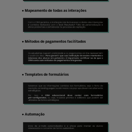
● Mapeamento de todas as interações
● Métodos de pagamentos facilitados
● Templates de formulários
● Automação