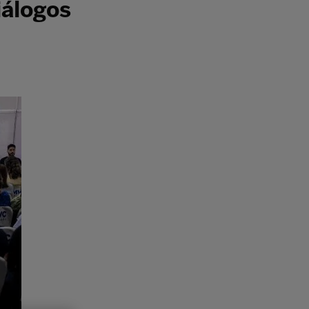
iálogos