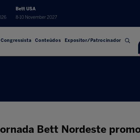
Bett USA
026
8-10 November 2027
Congressista
Conteúdos
Expositor/Patrocinador
 Jornada Bett Nordeste prom