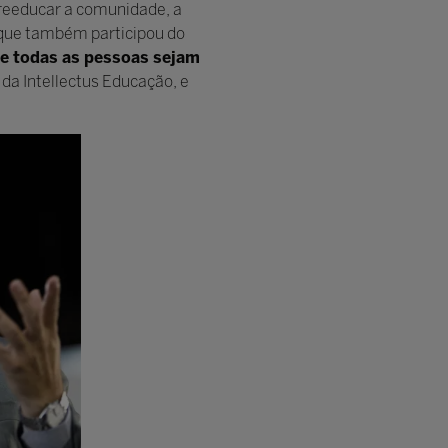
 reeducar a comunidade, a
 que também participou do
e todas as pessoas sejam
a da Intellectus Educação, e