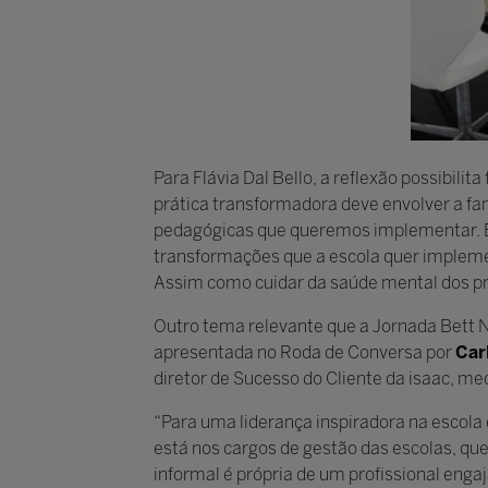
Para Flávia Dal Bello, a reflexão possibilit
prática transformadora deve envolver a fa
pedagógicas que queremos implementar. E
transformações que a escola quer implemen
Assim como cuidar da saúde mental dos pro
Outro tema relevante que a Jornada Bett
apresentada no Roda de Conversa por
Car
diretor de Sucesso do Cliente da isaac, me
“Para uma liderança inspiradora na escola é 
está nos cargos de gestão das escolas, qu
informal é própria de um profissional enga