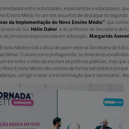
convidados entre autoridades, especialistas e educadores, que
ovo Ensino Médio foi um dos assuntos de destaque no segundo
tivas da Implementação do Novo Ensino Médio”
, que conto
 Grosso do Sul,
Hélio Daher
, e do professor da Secretaria de 
 da jornalista especializada em educação,
Margarida Azeve
o Ensino Médico sob a ótica de quem está na Secretaria de Ed
 falhas. O aluno como protagonista, os itinerários escolhidos
m elo entre o chão da escola e as políticas públicas, mas que 
 o Novo Ensino Médio não ocorreu de forma satisfatória porqu
nças, corrigir e fazer a transformação que é necessária”, dis