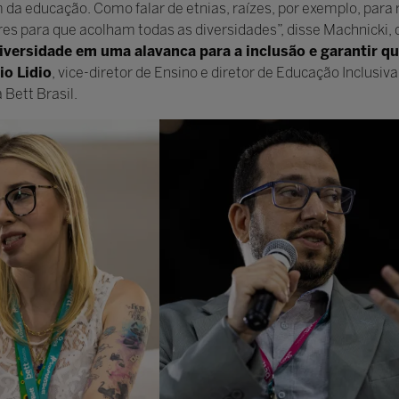
m da educação. Como falar de etnias, raízes, por exemplo, para
es para que acolham todas as diversidades”, disse Machnicki,
ersidade em uma alavanca para a inclusão e garantir qu
io Lidio
, vice-diretor de Ensino e diretor de Educação Inclusiv
 Bett Brasil.