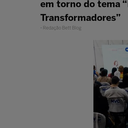
em torno do tema “
Transformadores”
Redação Bett Blog