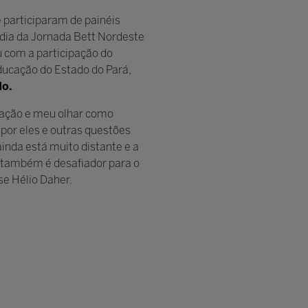
 participaram de painéis
 dia da Jornada Bett Nordeste
u com a participação do
Educação do Estado do Pará,
do.
ucação e meu olhar como
 por eles e outras questões
ainda está muito distante e a
e também é desafiador para o
se Hélio Daher.