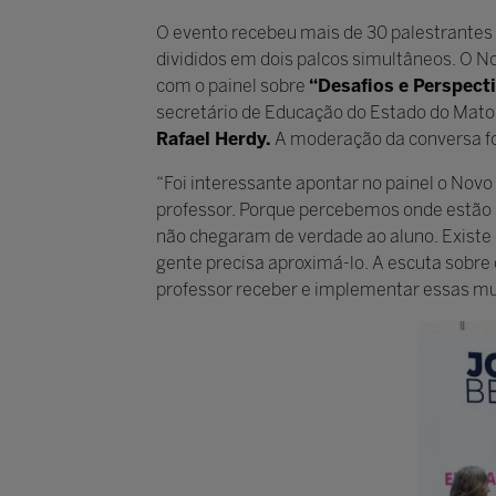
O evento recebeu mais de 30 palestrantes 
divididos em dois palcos simultâneos. O N
com o painel sobre
“Desafios e Perspec
secretário de Educação do Estado do Mato
Rafael Herdy.
A moderação da conversa foi
“Foi interessante apontar no painel o Nov
professor. Porque percebemos onde estão as
não chegaram de verdade ao aluno. Existe u
gente precisa aproximá-lo. A escuta sobre
professor receber e implementar essas muda