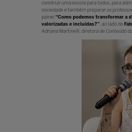
construir uma escola para todos, para alé
sociedade e também preparar os professor
painel
“Como podemos transformar a div
valorizadas e incluídas?”
, ao lado de
Fab
Adriana Martinelli, diretora de Conteúdo da