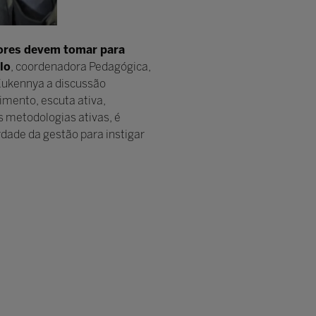
sores devem tomar para
lo
, coordenadora Pedagógica,
Eukennya a discussão
imento, escuta ativa,
s metodologias ativas, é
erdade da gestão para instigar