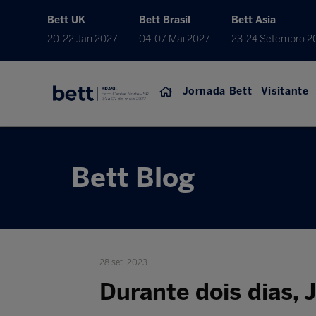
Bett UK
Bett Brasil
Bett Asia
20-22 Jan 2027
04-07 Mai 2027
23-24 Setembro 2
Jornada Bett
Visitante
Bett Blog
28 set. 2023
Durante dois dias,