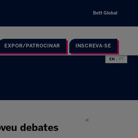
Bett Global
EXPOR/PATROCINAR
INSCREVA-SE
EN
PT
oveu debates