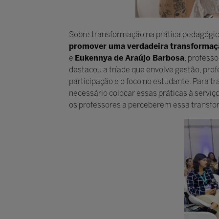
Sobre transformação na prática pedagógica
promover uma verdadeira transformaçã
e
Eukennya de Araújo Barbosa
, profess
destacou a tríade que envolve gestão, prof
participação e o foco no estudante. Para t
necessário colocar essas práticas à serviço
os professores a perceberem essa transfo