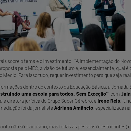
rais sobre o tema é o investimento. “A implementação do Nov
oposta pelo MEC, a visão de futuro e, essencialmente, qual é 
o Médio. Para isso tudo, requer investimento para que seja rea
sformações dentro do contexto da Educação Básica, a Jornada 
nstruindo uma escola para todos, Sem Exceção”
, com
Jaín
 e diretora jurídica do Grupo Super Cérebro, e
Irene Reis
, fun
ediação foi da jornalista
Adriana Amâncio
, especializada n
 pauta não só o autismo, mas todas as pessoas (e estudantes) 