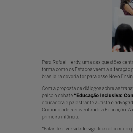
Para Rafael Herdy, uma das questões cent
forma como os Estados veem a alteração pr
brasileira deveria ter para esse Novo Ensin
Com a proposta de diálogos sobre as tran
palco o debate
“Educação Inclusiva: Co
educadora e palestrante autista e advogada
Comunidade Reinventando a Educação. A m
primeira infância.
“Falar de diversidade significa colocar em