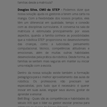
famílias desde a matrícula?
Douglas Silva, CMO da STEP -
Podemos dizer que
nossa solução ajuda os gestores a terem uma carta na
manga. Com a flexibilidade dos nossos projetos, eles
têm um diferencial em qualidade, tempo e conexão
com as disciplinas curriculares. A conversa na sala de
matrícula é estimulada principalmente por esses
aspectos, quando a família conhece as possibilidades
que a robótica STEP proporciona no desenvolvimento
das crianças, como a ludicidade, pensamento
computacional, técnico, competências atitudinais e
emocionais, além de muitas outras habilidades
desenvolvidas pela prática da robótica. Desde forma, as
famílias se sentem mais seguras em manter ou iniciar
uma relação com a escola.
Dentro da nossa solução existe também a formação
pedagógica para o melhor aproveitamento das aulas de
robótica. Os professores não precisam ser
especialistas, pois tudo que é necessário é querer
inovar em suas aulas, engajar seus alunos, gostar de
aprender e ensinar.
Bett Blog - Quais são as competências e habilidades do
século XXI que o líder ou gestor escolar precisa para