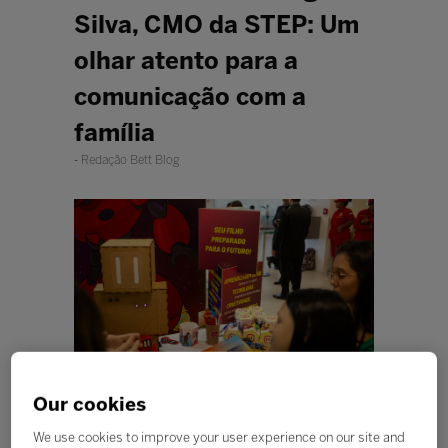
Silva, CMO da STEP: Um
olhar atento para a
comunicação com a
família
Redação Bett Blog
Our cookies
We use cookies to improve your user experience on our site and
Ouvir