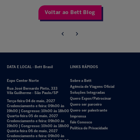
Voltar ao Bett Blog
DATA E LOCAL - Bett Brasil
LINKS RÁPIDOS
Expo Center Norte
Sobre a Bett
Agência de Viagens Oficial
Rua José Bernardo Pinto, 333
Soluções Integradas
Vila Guilherme - São Paulo/SP
Quero Expor/Patrocinar
Terça-feira 04 de maio, 2027
Quero ser parceiro
Credenciamento e feira: 09h00 às
Quero ser palestrante
19h00 | Congresso: 10h00 às 18h00
Quarta-feira 05 de maio, 2027
Imprensa
Credenciamento e feira: 09h00 às
Fale Conosco
19h00 | Congresso: 10h00 às 18h00
Política de Privacidade
Quinta-feira 06 de maio, 2027
Credenciamento e feira: 09h00 às