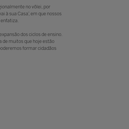
ionalmente no vôlei, por
vai à sua Casa’, em que nossos
enfatiza.
expansão dos ciclos de ensino.
a de muitos que hoje estão
 poderemos formar cidadãos