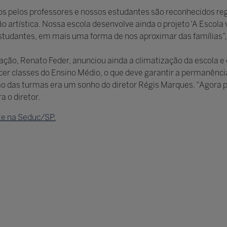
s pelos professores e nossos estudantes são reconhecidos reg
 artística. Nossa escola desenvolve ainda o projeto ‘A Escola 
studantes, em mais uma forma de nos aproximar das famílias”, 
ção, Renato Feder, anunciou ainda a climatização da escola e 
er classes do Ensino Médio, o que deve garantir a permanênci
ão das turmas era um sonho do diretor Régis Marques. “Agora
 o diretor.
e na Seduc/SP.