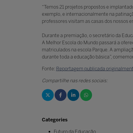
“Temos 21 projetos propostos e implantado
exemplo, e internacionalmente na patinação
professores visitam as casas dos nossos e
Durante a premiação, o secretário da Educa
A Melhor Escola do Mundo passará a oferec
matriculados na escola Parque. A ampliaç
durante toda a educação básica”, comemora
Fonte:
Reportagem publicada originalment
Compartilhe nas redes sociais:
Categories
Futuro da Educação