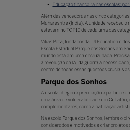
Educação financeira nas escolas: por 
Além das vencedoras nas cinco categorias
Maharashtra (Índia). A unidade recebeu o 
estavam no TOP10 de cada uma das catego
Vikas Pota, fundador da T4 Education e do
Escola Estadual Parque dos Sonhos em São 
mundo está em uma encruzilhada. Precisamo
à revolução da IA, da guerra à necessidad
centro de todas essas questões cruciais e
Parque dos Sonhos
A escola chegou à premiação a partir de u
uma área de vulnerabilidade em Cubatão, e
complementares, como a patinação artísti
Na escola Parque dos Sonhos, lembra o dir
considerados e motivados a criar projetos 