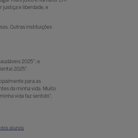
ustiça e liberdade, e
os. Outras instituições
 Saudáveis 2025”; e
ental 2025”.
cipalmente para as
ntes da minha vida. Muito
minha vida faz sentido”,
 dos alunos