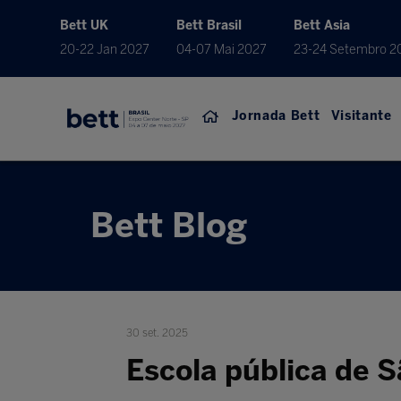
Bett UK
Bett Brasil
Bett Asia
20-22 Jan 2027
04-07 Mai 2027
23-24 Setembro 2
Jornada Bett
Visitante
Bett Blog
30 set. 2025
Escola pública de 