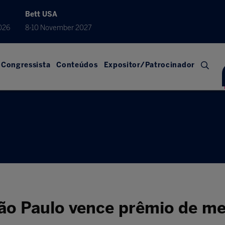
Bett USA
026
8-10 November 2027
Congressista
Conteúdos
Expositor/Patrocinador
São Paulo vence prêmio de me