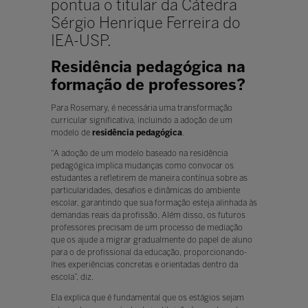
pontua o titular da Cátedra
Sérgio Henrique Ferreira do
IEA-USP.
Residência pedagógica na
formação de professores?
Para Rosemary, é necessária uma transformação
curricular significativa, incluindo a adoção de um
modelo de
residência pedagógica
.
“A adoção de um modelo baseado na residência
pedagógica implica mudanças como convocar os
estudantes a refletirem de maneira contínua sobre as
particularidades, desafios e dinâmicas do ambiente
escolar, garantindo que sua formação esteja alinhada às
demandas reais da profissão. Além disso, os futuros
professores precisam de um processo de mediação
que os ajude a migrar gradualmente do papel de aluno
para o de profissional da educação, proporcionando-
lhes experiências concretas e orientadas dentro da
escola”, diz.
Ela explica que é fundamental que os estágios sejam