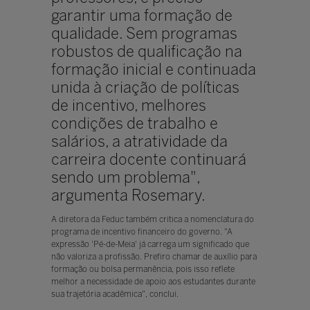
garantir uma formação de
qualidade. Sem programas
robustos de qualificação na
formação inicial e continuada
unida à criação de políticas
de incentivo, melhores
condições de trabalho e
salários, a atratividade da
carreira docente continuará
sendo um problema",
argumenta Rosemary.
A diretora da Feduc também critica a nomenclatura do
programa de incentivo financeiro do governo. "A
expressão 'Pé-de-Meia' já carrega um significado que
não valoriza a profissão. Prefiro chamar de auxílio para
formação ou bolsa permanência, pois isso reflete
melhor a necessidade de apoio aos estudantes durante
sua trajetória acadêmica", conclui.