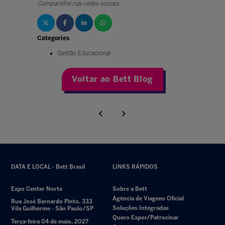
Compartilhe nas redes sociais:
Categories
Gestão Educacional
Voltar ao Bett Blog
DATA E LOCAL - Bett Brasil
LINKS RÁPIDOS
Expo Center Norte
Sobre a Bett
Agência de Viagens Oficial
Rua José Bernardo Pinto, 333
Soluções Integradas
Vila Guilherme - São Paulo/SP
Quero Expor/Patrocinar
Terça-feira 04 de maio, 2027