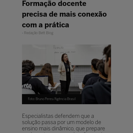
Formação docente
precisa de mais conexão
com a prática
Redação Bett Blog
Foto: Bruno Peres/Agência Brasil
Especialistas defendem que a
solução passa por um modelo de
ensino mais dinâmico, que prepare