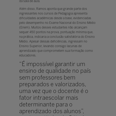
da sala de aula.
Além disso, Ramos aponta que grande parte dos
ingressantes nos cursos de Pedagogia apresenta
dificuldades acadêmicas desde a base, evidenciadas
pelo desempenho no Exame Nacional do Ensino Médio
(Enem). Muitos desses estudantes não alcançam
sequer 450 pontos na prova, pontuação mínima que,
na prática, indicaria a conclusão satisfatória do Ensino
Médio. Apesar dessas deficiências, ingressam no
Ensino Superior, levando consigo lacunas de
aprendizado que comprometem sua formação como
educadores.
“É impossível garantir um
ensino de qualidade no país
sem professores bem
preparados e valorizados,
uma vez que o docente é o
fator intraescolar mais
determinante para o
aprendizado dos alunos”,