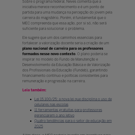
Sobre o programa federal, Neves comenta que a
iniciativa merece reconhecimento e é um ponto de
partida para uma mudança na percepção do jovem pela
carreira do magistério. Porém, é fundamental que o
MEC compreenda que essa ação, por si só, não será
suficiente para solucionar o problema.
Ele sugere que um dos caminhos essenciais para
fortalecer a valorização docente seria a criação de um
plano nacional de carreira
para os professores
formados nesse novo contexto
. O plano poderia se
inspirar no modelo do Fundo de Manutenção e
Desenvolvimento da Educação Básica e de Valorização
dos Profissionais da Educação (Fundeb), garantindo
financiamento contínuo e políticas consistentes para
remuneração e progressão na carreira.
Leia também:
Lei 15.100/25: a nova lei que disciplina o uso de
celulares nas escolas
11 ferramentas gratuitas para professores
gerenciarem o ano letivo
Quatro tendências para o setor de educação em
2025