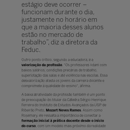
estágio deve ocorrer –
funcionam durante o dia,
justamente no horário em
que a maioria desses alunos
estão no mercado de
trabalho”, diz a diretora da
Feduc.
Outro ponto crítico, segundo a educadora, é a
valorização da profissão
. "Os professores lidam com
baixos salários, condições precárias de trabalho,
superlotação das salas e até violência nas escolas. Essa
desvalorização afasta os jovens da carreira docente e
compromete a qualidade do ensino", afirma.
A baixa atratividade da profissão também é um ponto
de preocupação do titular da Cátedra Sérgio Henrique
Ferreira do Instituto de Estudos Avançados da USP de
Ribeirão Preto,
Mozart Neves Ramos
. Assim como
Rosemary, ele ressalta a importância de conectar a
formação inicial à prática docente desde o início
do curso
, com um modelo mais próximo da realidade