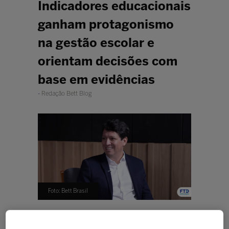
Indicadores educacionais
ganham protagonismo
na gestão escolar e
orientam decisões com
base em evidências
Redação Bett Blog
Foto: Bett Brasil
Diretor adjunto educacional da FTD