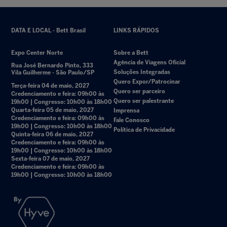
DATA E LOCAL - Bett Brasil
LINKS RÁPIDOS
Expo Center Norte
Sobre a Bett
Agência de Viagens Oficial
Rua José Bernardo Pinto, 333
Soluções Integradas
Vila Guilherme - São Paulo/SP
Quero Expor/Patrocinar
Terça-feira 04 de maio, 2027
Quero ser parceiro
Credenciamento e feira: 09h00 às
Quero ser palestrante
19h00 | Congresso: 10h00 às 18h00
Quarta-feira 05 de maio, 2027
Imprensa
Credenciamento e feira: 09h00 às
Fale Conosco
19h00 | Congresso: 10h00 às 18h00
Política de Privacidade
Quinta-feira 06 de maio, 2027
Credenciamento e feira: 09h00 às
19h00 | Congresso: 10h00 às 18h00
Sexta-feira 07 de maio, 2027
Credenciamento e feira: 09h00 às
19h00 | Congresso: 10h00 às 18h00