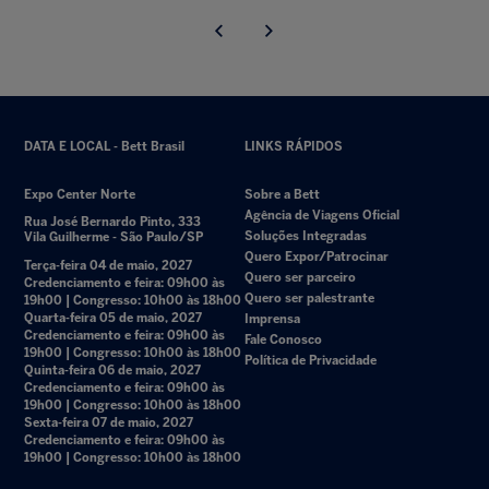
DATA E LOCAL - Bett Brasil
LINKS RÁPIDOS
Expo Center Norte
Sobre a Bett
Agência de Viagens Oficial
Rua José Bernardo Pinto, 333
Soluções Integradas
Vila Guilherme - São Paulo/SP
Quero Expor/Patrocinar
Terça-feira 04 de maio, 2027
Quero ser parceiro
Credenciamento e feira: 09h00 às
Quero ser palestrante
19h00 | Congresso: 10h00 às 18h00
Quarta-feira 05 de maio, 2027
Imprensa
Credenciamento e feira: 09h00 às
Fale Conosco
19h00 | Congresso: 10h00 às 18h00
Política de Privacidade
Quinta-feira 06 de maio, 2027
Credenciamento e feira: 09h00 às
19h00 | Congresso: 10h00 às 18h00
Sexta-feira 07 de maio, 2027
Credenciamento e feira: 09h00 às
19h00 | Congresso: 10h00 às 18h00