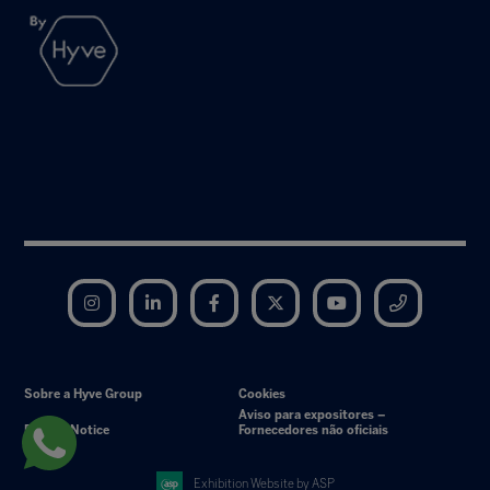
Instagram
LinkedIn
Facebook
Twitter
YouTube
Telegram
Sobre a Hyve Group
Cookies
Aviso para expositores –
Privacy Notice
Fornecedores não oficiais
Exhibition Website by ASP