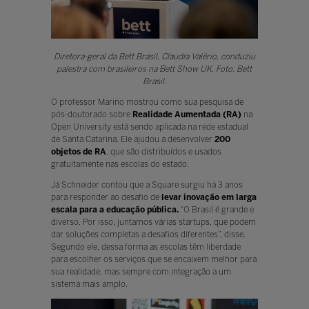
Diretora-geral da Bett Brasil, Claudia Valério, conduziu
palestra com brasileiros na Bett Show UK. Foto: Bett
Brasil.
O professor Marino mostrou como sua pesquisa de
pós-doutorado sobre
Realidade Aumentada (RA)
na
Open University está sendo aplicada na rede estadual
de Santa Catarina. Ele ajudou a desenvolver
200
objetos de RA
, que são distribuídos e usados
gratuitamente nas escolas do estado.
Já Schneider contou que a Square surgiu há 3 anos
para responder ao desafio de
levar inovação em larga
escala para a educação pública.
“O Brasil é grande e
diverso. Por isso, juntamos várias startups, que podem
dar soluções completas a desafios diferentes”, disse.
Segundo ele, dessa forma as escolas têm liberdade
para escolher os serviços que se encaixem melhor para
sua realidade, mas sempre com integração a um
sistema mais amplo.