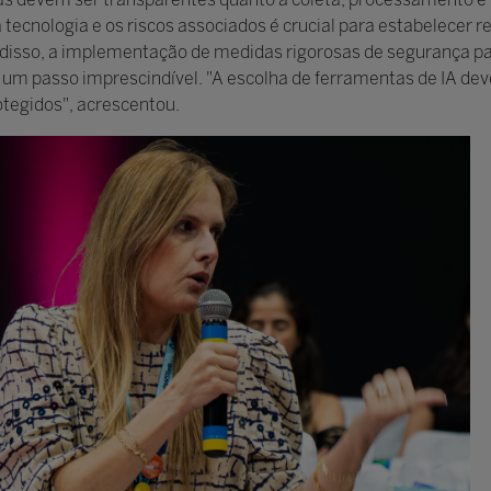
 tecnologia e os riscos associados é crucial para estabelecer 
m disso, a implementação de medidas rigorosas de segurança p
um passo imprescindível. "A escolha de ferramentas de IA dev
tegidos", acrescentou.