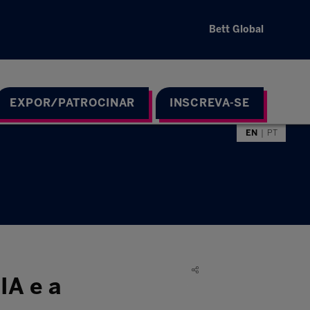
Bett Global
EXPOR/PATROCINAR
INSCREVA-SE
EN
PT
IA e a