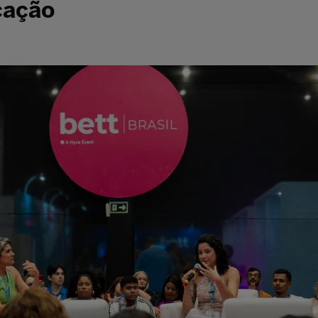
cação