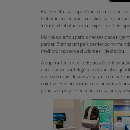
Ela ressaltou a importância de ensinar nã
trabalho em equipe, a resiliência e a prep
'não' e a trabalhar em equipes multidiscipl
Marcela alertou para a necessidade urgen
perder. Somos um país periférico no mundo,
melhorar nossos estudantes", destacou.
A superintendente de Educação e Inovação 
dominarem a inteligência artificial enqua
cada vez mais dessas áreas, e é crucial 
coletivo. Se não ensinarmos nossos alunos 
principais players educacionais para apres