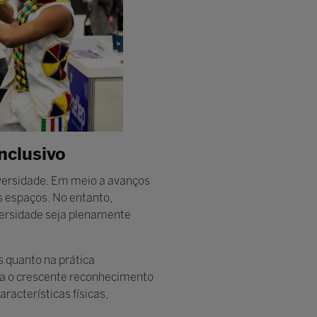
nclusivo
iversidade. Em meio a avanços
s espaços. No entanto,
versidade seja plenamente
s quanto na prática
aca o crescente reconhecimento
acterísticas físicas,