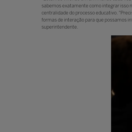
sabemos exatamente como integrar isso na 
centralidade do processo educativo. "Prec
formas de interação para que possamos integ
superintendente.