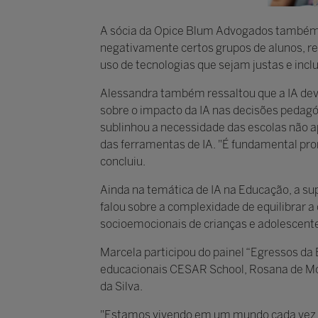
A sócia da Opice Blum Advogados também a
negativamente certos grupos de alunos, r
uso de tecnologias que sejam justas e incl
Alessandra também ressaltou que a IA deve 
sobre o impacto da IA nas decisões pedagó
sublinhou a necessidade das escolas não 
das ferramentas de IA. "É fundamental prom
concluiu.
Ainda na temática de IA na Educação, a su
falou sobre a complexidade de equilibrar 
socioemocionais de crianças e adolescente
Marcela participou do painel “Egressos da 
educacionais CESAR School, Rosana de Mou
da Silva.
"Estamos vivendo em um mundo cada vez ma