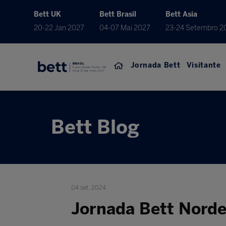
Bett UK
Bett Brasil
Bett Asia
20-22 Jan 2027
04-07 Mai 2027
23-24 Setembro 2
Jornada Bett
Visitante
Bett Blog
04 set. 2024
Jornada Bett Nordes