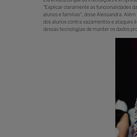
"Explicar claramente as funcionalidades da
alunos e famílias", disse Alessandra. Alé
dos alunos contra vazamentos e ataques é 
dessas tecnologias de manter os dados pro