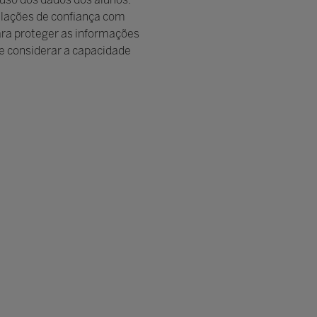
relações de confiança com
ara proteger as informações
e considerar a capacidade