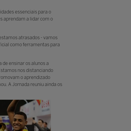
idades essenciais para o
os aprendam a lidar com o
á estamos atrasados - vamos
ificial como ferramentas para
 de ensinar os alunos a
"Estamos nos distanciando
 promovam o aprendizado
mou. A Jornada reuniu ainda os