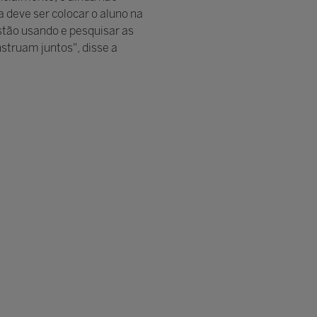
 deve ser colocar o aluno na
stão usando e pesquisar as
nstruam juntos", disse a