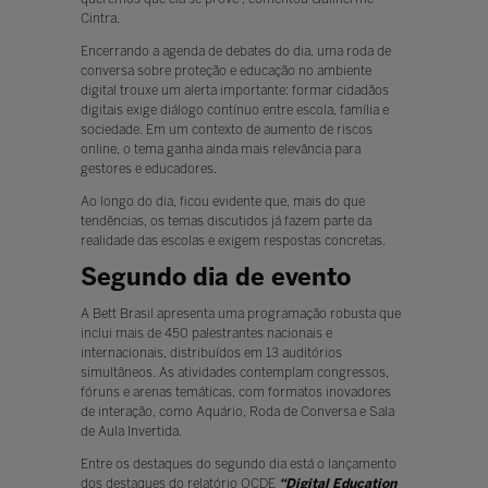
Cintra.
Encerrando a agenda de debates do dia, uma roda de
conversa sobre proteção e educação no ambiente
digital trouxe um alerta importante: formar cidadãos
digitais exige diálogo contínuo entre escola, família e
sociedade. Em um contexto de aumento de riscos
online, o tema ganha ainda mais relevância para
gestores e educadores.
Ao longo do dia, ficou evidente que, mais do que
tendências, os temas discutidos já fazem parte da
realidade das escolas e exigem respostas concretas.
Segundo dia de evento
A Bett Brasil apresenta uma programação robusta que
inclui mais de 450 palestrantes nacionais e
internacionais, distribuídos em 13 auditórios
simultâneos. As atividades contemplam congressos,
fóruns e arenas temáticas, com formatos inovadores
de interação, como Aquário, Roda de Conversa e Sala
de Aula Invertida.
Entre os destaques do segundo dia está o lançamento
dos destaques do relatório OCDE
“Digital Education