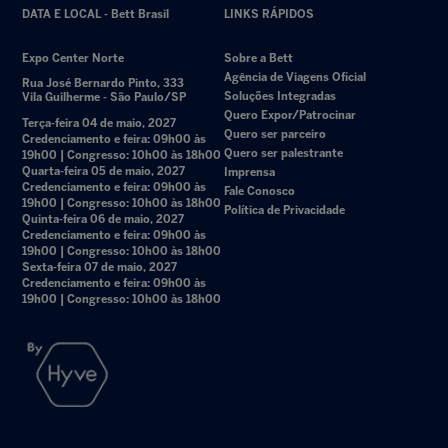
DATA E LOCAL - Bett Brasil
LINKS RÁPIDOS
Expo Center Norte
Sobre a Bett
Agência de Viagens Oficial
Rua José Bernardo Pinto, 333
Soluções Integradas
Vila Guilherme - São Paulo/SP
Quero Expor/Patrocinar
Terça-feira 04 de maio, 2027
Quero ser parceiro
Credenciamento e feira: 09h00 às
Quero ser palestrante
19h00 | Congresso: 10h00 às 18h00
Quarta-feira 05 de maio, 2027
Imprensa
Credenciamento e feira: 09h00 às
Fale Conosco
19h00 | Congresso: 10h00 às 18h00
Política de Privacidade
Quinta-feira 06 de maio, 2027
Credenciamento e feira: 09h00 às
19h00 | Congresso: 10h00 às 18h00
Sexta-feira 07 de maio, 2027
Credenciamento e feira: 09h00 às
19h00 | Congresso: 10h00 às 18h00