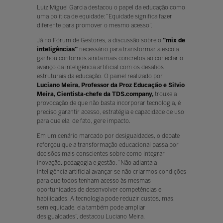
Luiz Miguel Garcia destacou o papel da educação como
uma política de equidade: “Equidade significa fazer
diferente para promover o mesmo acesso”.
Já no Fórum de Gestores, a discussão sobre o
“mix de
inteligências”
necessário para transformar a escola
ganhou contornos ainda mais concretos ao conectar o
avanço da inteligência artificial com os desafios
estruturais da educação. O painel realizado por
Luciano Meira, Professor da Proz Educação e Silvio
Meira, Cientista-chefe da TDS.company,
trouxe a
provocação de que não basta incorporar tecnologia, é
preciso garantir acesso, estratégia e capacidade de uso
para que ela, de fato, gere impacto.
Em um cenário marcado por desigualdades, o debate
reforçou que a transformação educacional passa por
decisões mais conscientes sobre como integrar
inovação, pedagogia e gestão. “Não adianta a
inteligência artificial avançar se não criarmos condições
para que todos tenham acesso às mesmas
oportunidades de desenvolver competências e
habilidades. A tecnologia pode reduzir custos, mas,
sem equidade, ela também pode ampliar
desigualdades”, destacou Luciano Meira.