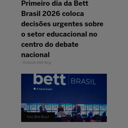
Primeiro dia da Bett
Brasil 2026 coloca
decisões urgentes sobre
o setor educacional no
centro do debate
nacional
Redação Bett Blog
Foto: Bett Brasil