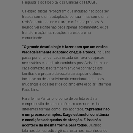
Psiquiatria do Hospital das Clínicas da FMUSP.
Os especialistas reforçaram que inclusão não pode ser
tratada como uma adaptação pontual, mas como uma
revisão profunda de cultura, currículo e práticas. A
neurodiversidade não pede apenas acolhimento, exige
transformação nas relações, na escola e na
comunidade.
“O grande desafio hoje é fazer com que um ensino
verdadeiramente adaptado chegue a todos.
Inclusão
passa por entender cada estudante, fazer os ajustes
necessários e construir caminhos possíveis dentro de
cada contexto. Isso também envolve confiança das
famílias e o preparo da escola para apoiar o aluno,
inclusive no desenvolvimento emocional diante das
mudanças e dos desafios do ambiente escolar”, afirmou
Kadu Lins.
Para Telma Pantano, o ponto de partida está na
compreensão de como o cérebro aprende - e das
diferentes formas como isso acontece.
“Aprender não
é um processo simples. Exige estímulo, constância
e condições adequadas de atenção. E isso não
acontece da mesma forma para todos.
Quando
falamos de neurodivergência, estamos reconhecendo