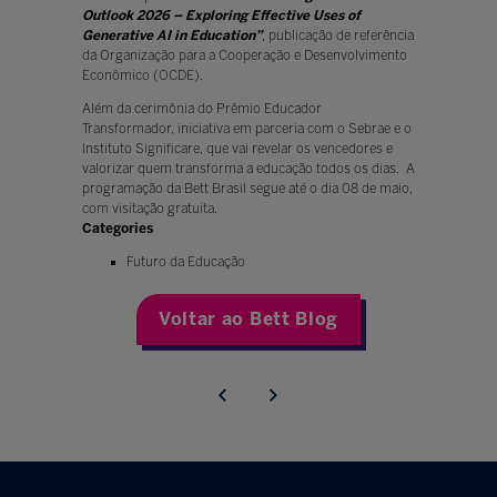
Outlook 2026 – Exploring Effective Uses of
Generative AI in Education”
, publicação de referência
da Organização para a Cooperação e Desenvolvimento
Econômico (OCDE).
Além da cerimônia do Prêmio Educador
Transformador, iniciativa em parceria com o Sebrae e o
Instituto Significare, que vai revelar os vencedores e
valorizar quem transforma a educação todos os dias. A
programação da Bett Brasil segue até o dia 08 de maio,
com visitação gratuita.
Categories
Futuro da Educação
Voltar ao Bett Blog