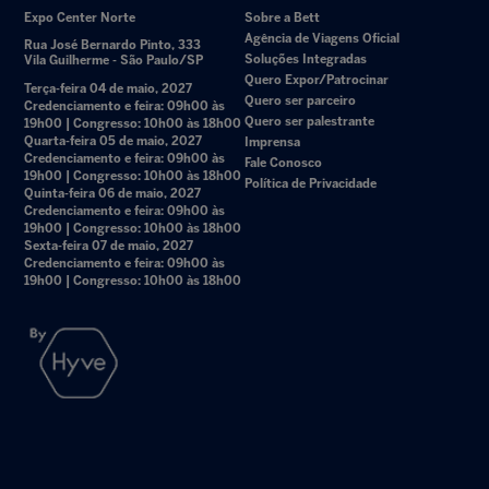
Expo Center Norte
Sobre a Bett
Agência de Viagens Oficial
Rua José Bernardo Pinto, 333
Soluções Integradas
Vila Guilherme - São Paulo/SP
Quero Expor/Patrocinar
Terça-feira 04 de maio, 2027
Quero ser parceiro
Credenciamento e feira: 09h00 às
Quero ser palestrante
19h00 | Congresso: 10h00 às 18h00
Quarta-feira 05 de maio, 2027
Imprensa
Credenciamento e feira: 09h00 às
Fale Conosco
19h00 | Congresso: 10h00 às 18h00
Política de Privacidade
Quinta-feira 06 de maio, 2027
Credenciamento e feira: 09h00 às
19h00 | Congresso: 10h00 às 18h00
Sexta-feira 07 de maio, 2027
Credenciamento e feira: 09h00 às
19h00 | Congresso: 10h00 às 18h00