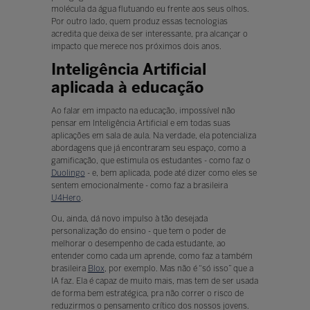
molécula da água flutuando eu frente aos seus olhos.
Por outro lado, quem produz essas tecnologias
acredita que deixa de ser interessante, pra alcançar o
impacto que merece nos próximos dois anos.
Inteligência Artificial
aplicada à educação
Ao falar em impacto na educação, impossível não
pensar em Inteligência Artificial e em todas suas
aplicações em sala de aula. Na verdade, ela potencializa
abordagens que já encontraram seu espaço, como a
gamificação, que estimula os estudantes - como faz o
Duolingo
- e, bem aplicada, pode até dizer como eles se
sentem emocionalmente - como faz a brasileira
U4Hero
.
Ou, ainda, dá novo impulso à tão desejada
personalização do ensino - que tem o poder de
melhorar o desempenho de cada estudante, ao
entender como cada um aprende, como faz a também
brasileira
Blox
, por exemplo. Mas não é “só isso” que a
IA faz. Ela é capaz de muito mais, mas tem de ser usada
de forma bem estratégica, pra não correr o risco de
reduzirmos o pensamento crítico dos nossos jovens.