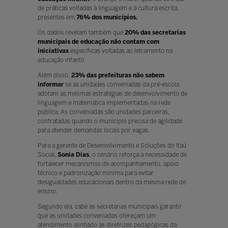
de práticas voltadas à linguagem e à cultura escrita,
presentes em
76% dos municípios.
Os dados revelam também que
20% das secretarias
municipais de educação
não contam com
iniciativas
específicas voltadas ao letramento na
educação infantil.
Além disso,
23% das prefeituras não sabem
informar
se as unidades conveniadas da pré-escola
adotam as mesmas estratégias de desenvolvimento de
linguagem e matemática implementadas na rede
pública. As conveniadas são unidades parceiras,
contratadas quando o município precisa de agilidade
para atender demandas locais por vagas.
Para a gerente de Desenvolvimento e Soluções do Itaú
Social,
Sonia Dias
, o cenário reforça a necessidade de
fortalecer mecanismos de acompanhamento, apoio
técnico e padronização mínima para evitar
desigualdades educacionais dentro da mesma rede de
ensino.
Segundo ela, cabe às secretarias municipais garantir
que as unidades conveniadas ofereçam um
atendimento alinhado às diretrizes pedagógicas da