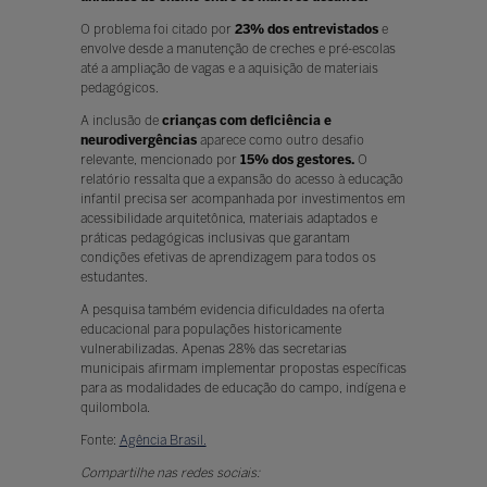
O problema foi citado por
23% dos entrevistados
e
envolve desde a manutenção de creches e pré-escolas
até a ampliação de vagas e a aquisição de materiais
pedagógicos.
A inclusão de
crianças com deficiência e
neurodivergências
aparece como outro desafio
relevante, mencionado por
15% dos gestores.
O
relatório ressalta que a expansão do acesso à educação
infantil precisa ser acompanhada por investimentos em
acessibilidade arquitetônica, materiais adaptados e
práticas pedagógicas inclusivas que garantam
condições efetivas de aprendizagem para todos os
estudantes.
A pesquisa também evidencia dificuldades na oferta
educacional para populações historicamente
vulnerabilizadas. Apenas 28% das secretarias
municipais afirmam implementar propostas específicas
para as modalidades de educação do campo, indígena e
quilombola.
Fonte:
Agência Brasil.
Compartilhe nas redes sociais: