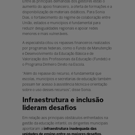
Entre as principais demandas dos gestores estão o
aumento do apoio financeiro, a oferta de formações e a
disponibilização de materiais didáticos. Para Sonia
Dias, o fortalecimento do regime de colaboração entre
União, estados e municípios é fundamental para
reduzir desigualdades regionais e apoiar redes
menores e mais vulneráveis.
A especialista citou os repasses financeiros realizados
por programas federais, como o Fundo de Manutenção
e Desenvolvimento da Educação Básica e de
Valorização dos Profissionais da Educação (Fundeb) e
o Programa Dinheiro Direto na Escola.
“Além do repasse do recurso, é fundamental que
escolas, municípios e secretarias de educação também
possam ter acesso à assistência técnica e orientação
sobre o uso desses recursos”, disse Sonia.
Infraestrutura e inclusão
lideram desafios
Em relação aos principais obstáculos enfrentados na
gestão da educação infantil, os dirigentes municipais
apontaram a
infraestrutura inadequada das
unidades de ensino entre os maiores desafios.