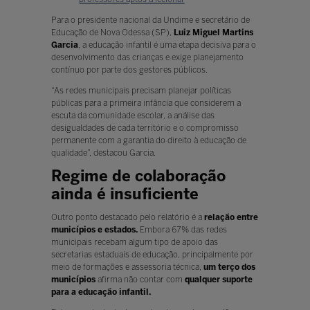
Para o presidente nacional da Undime e secretário de
Educação de Nova Odessa (SP),
Luiz Miguel Martins
Garcia
, a educação infantil é uma etapa decisiva para o
desenvolvimento das crianças e exige planejamento
contínuo por parte dos gestores públicos.
“As redes municipais precisam planejar políticas
públicas para a primeira infância que considerem a
escuta da comunidade escolar, a análise das
desigualdades de cada território e o compromisso
permanente com a garantia do direito à educação de
qualidade”, destacou Garcia.
Regime de colaboração
ainda é insuficiente
Outro ponto destacado pelo relatório é a
relação entre
municípios e estados.
Embora 67% das redes
municipais recebam algum tipo de apoio das
secretarias estaduais de educação, principalmente por
meio de formações e assessoria técnica,
um terço dos
municípios
afirma não contar com
qualquer suporte
para a educação infantil.