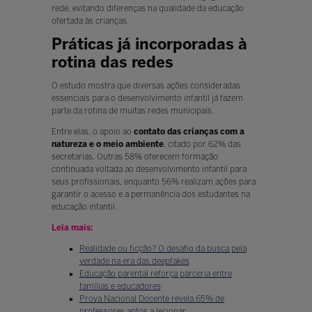
rede, evitando diferenças na qualidade da educação
ofertada às crianças.
Práticas já incorporadas à
rotina das redes
O estudo mostra que diversas ações consideradas
essenciais para o desenvolvimento infantil já fazem
parte da rotina de muitas redes municipais.
Entre elas, o apoio ao
contato das crianças com a
natureza e o meio ambiente
, citado por 62% das
secretarias. Outras 58% oferecem formação
continuada voltada ao desenvolvimento infantil para
seus profissionais, enquanto 56% realizam ações para
garantir o acesso e a permanência dos estudantes na
educação infantil.
Leia mais:
Realidade ou ficção? O desafio da busca pela
verdade na era das deepfakes
Educação parental reforça parceria entre
famílias e educadores
Prova Nacional Docente revela 65% de
professores aptos a lecionar