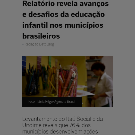
Relatório revela avanços
e desafios da educação
infantil nos municípios
brasileiros
Redação Bett Blog
Foto: Tânia Rêgo/Agência Brasil
Levantamento do Itaú Social e da
Undime revela que 76% dos
municípios desenvolvem ações