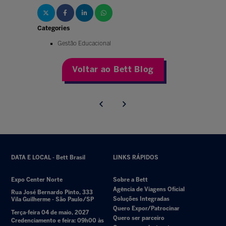
Categories
Gestão Educacional
Voltar ao Bett Blog
DATA E LOCAL - Bett Brasil
LINKS RÁPIDOS
Expo Center Norte
Sobre a Bett
Agência de Viagens Oficial
Rua José Bernardo Pinto, 333
Soluções Integradas
Vila Guilherme - São Paulo/SP
Quero Expor/Patrocinar
Terça-feira 04 de maio, 2027
Quero ser parceiro
Credenciamento e feira: 09h00 às