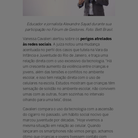
Educador e jornalista Alexandre Sayad durante sua
participação no Fórum de Gestores. Foto: Bett Brasil.
Vanessa Cavalieri alertou sobre os
perigos atrelados
às redes sociais
. A juíza notou uma mudança
acentuada no perfil dos casos que tutela na Vara da
Infância e Juventude do Rio de Janeiro, e traça uma
relação direta com o uso excessivo da tecnologia. “Há
um crescente aumento da violência entre crianças e
jovens, além das tensões e conflitos no ambiente
escolar, e isso tem relação direta com o uso de
celulares na escola. Estudos mostram que crianças têm
sensação de solidão no ambiente escolar, não convivem
umas com as outras, ficam sozinhas no intervalo
olhando para uma tela”, disse.
Cavalieri compara o uso da tecnologia com a ascensão
do cigarro no passado, um hábito social nocivo que
marcou juventude por décadas. “Hoje vivemos a
mesma situação em relação ao celular. Quando
lançaram os smartphones não vimos perigo, achamos
ótimo que crianças e jovens tivessem contato com