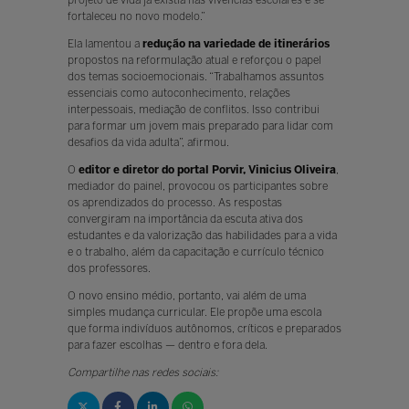
fortaleceu no novo modelo.”
Ela lamentou a
redução na variedade de itinerários
propostos na reformulação atual e reforçou o papel
dos temas socioemocionais. “Trabalhamos assuntos
essenciais como autoconhecimento, relações
interpessoais, mediação de conflitos. Isso contribui
para formar um jovem mais preparado para lidar com
desafios da vida adulta”, afirmou.
O
editor e diretor do portal Porvir, Vinicius Oliveira
,
mediador do painel, provocou os participantes sobre
os aprendizados do processo. As respostas
convergiram na importância da escuta ativa dos
estudantes e da valorização das habilidades para a vida
e o trabalho, além da capacitação e currículo técnico
dos professores.
O novo ensino médio, portanto, vai além de uma
simples mudança curricular. Ele propõe uma escola
que forma indivíduos autônomos, críticos e preparados
para fazer escolhas — dentro e fora dela.
Compartilhe nas redes sociais: