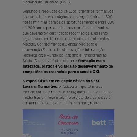
Nacional de Educação (CNE).
Segundo a resolução do CNE, os itinerários formativos
passam a ter novas exigências de carga horária — 600
horas mínimas para os de aprofundamento e entre 600
e 1.200 horas para os técnicos e profissionalizantes,
que deverão ter certificação reconhecida. Eles serão
organizados em torno de quatro eixos estruturantes:
Método, Conhecimento e Ciência; Mediação e
Intervenção Sociocultural; Inovação e Intervenção
Tecnológica; e Mundo do Trabalho e Transformação
Social. O objetivo é oferecer uma
formação mais
integrada, prática e voltada ao desenvolvimento de
competências essenciais para o século XXI.
A
especialista em educação básica do SESI,
Luciana Guimarães
, enfatizou a importância do
modelo como ferramenta pedagógica: “O novo ensino
médio traz um foco maior no projeto de vida, e isso é
um ganho para o jovem, é um caminho”, relatou.