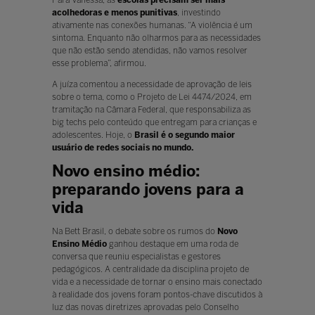
acolhedoras e menos punitivas
, investindo
ativamente nas conexões humanas. “A violência é um
sintoma. Enquanto não olharmos para as necessidades
que não estão sendo atendidas, não vamos resolver
esse problema”, afirmou.
A juíza comentou a necessidade de aprovação de leis
sobre o tema, como o Projeto de Lei 4474/2024, em
tramitação na Câmara Federal, que responsabiliza as
big techs pelo conteúdo que entregam para crianças e
adolescentes. Hoje, o
Brasil é o segundo maior
usuário de redes sociais no mundo.
Novo ensino médio:
preparando jovens para a
vida
Na Bett Brasil, o debate sobre os rumos do
Novo
Ensino Médio
ganhou destaque em uma roda de
conversa que reuniu especialistas e gestores
pedagógicos. A centralidade da disciplina projeto de
vida e a necessidade de tornar o ensino mais conectado
à realidade dos jovens foram pontos-chave discutidos à
luz das novas diretrizes aprovadas pelo Conselho