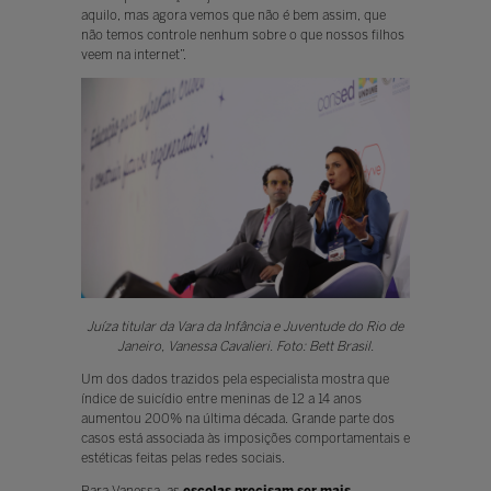
aquilo, mas agora vemos que não é bem assim, que
não temos controle nenhum sobre o que nossos filhos
veem na internet”.
Juíza titular da Vara da Infância e Juventude do Rio de
Janeiro, Vanessa Cavalieri. Foto: Bett Brasil.
Um dos dados trazidos pela especialista mostra que
índice de suicídio entre meninas de 12 a 14 anos
aumentou 200% na última década. Grande parte dos
casos está associada às imposições comportamentais e
estéticas feitas pelas redes sociais.
Para Vanessa, as
escolas precisam ser mais