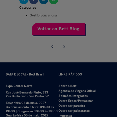
Categories
Gestão Educacional
Voltar ao Bett Blog
DATA E LOCAL - Bett Brasil
LINKS RÁPIDOS
Expo Center Norte
Sobre a Bett
Agência de Viagens Oficial
Rua José Bernardo Pinto, 333
Soluções Integradas
Vila Guilherme - São Paulo/SP
Quero Expor/Patrocinar
Terça-feira 04 de maio, 2027
Quero ser parceiro
Credenciamento e feira: 09h00 às
Quero ser palestrante
19h00 | Congresso: 10h00 às 18h00
Quarta-feira 05 de maio, 2027
Imprensa