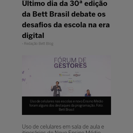
Último dia da 30ª edição
da Bett Brasil debate os
desafios da escola na era
digital
Redação Bett Blog
Uso de celulares nas escolas e novo Ensino Médio
foram alguns dos destaques da programação. Foto:
Bett Brasil
Uso de celulares em sala de aula e
itinerários do Novo Ensino Médio