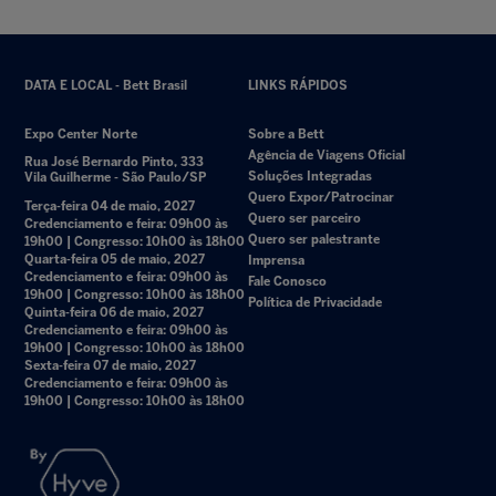
DATA E LOCAL - Bett Brasil
LINKS RÁPIDOS
Expo Center Norte
Sobre a Bett
Agência de Viagens Oficial
Rua José Bernardo Pinto, 333
Soluções Integradas
Vila Guilherme - São Paulo/SP
Quero Expor/Patrocinar
Terça-feira 04 de maio, 2027
Quero ser parceiro
Credenciamento e feira: 09h00 às
Quero ser palestrante
19h00 | Congresso: 10h00 às 18h00
Quarta-feira 05 de maio, 2027
Imprensa
Credenciamento e feira: 09h00 às
Fale Conosco
19h00 | Congresso: 10h00 às 18h00
Política de Privacidade
Quinta-feira 06 de maio, 2027
Credenciamento e feira: 09h00 às
19h00 | Congresso: 10h00 às 18h00
Sexta-feira 07 de maio, 2027
Credenciamento e feira: 09h00 às
19h00 | Congresso: 10h00 às 18h00