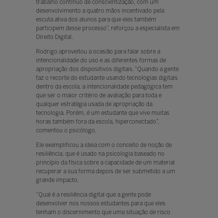
trabalho contínuo de conscientização, com um
desenvolvimento a quatro mãos incentivado pela
escuta ativa dos alunos para que eles também
participem desse processo”, reforçou a especialista em
Direito Digital.
Rodrigo aproveitou a ocasião para falar sobre a
intencionalidade do uso e as diferentes formas de
apropriação dos dispositivos digitais. “Quando a gente
faz o recorte do estudante usando tecnologias digitais
dentro da escola, a intencionalidade pedagógica tem
que ser o maior critério de avaliação para toda e
qualquer estratégia usada de apropriação da
tecnologia. Porém, é um estudante que vive muitas
horas também fora da escola, hiperconectado”,
comentou o psicólogo.
Ele exemplificou a ideia com o conceito de noção de
resiliência, que é usado na psicologia baseado no
princípio da física sobre a capacidade de um material
recuperar a sua forma depois de ser submetido a um
grande impacto.
“Qual é a resiliência digital que a gente pode
desenvolver nos nossos estudantes para que eles
tenham o discernimento que uma situação de risco