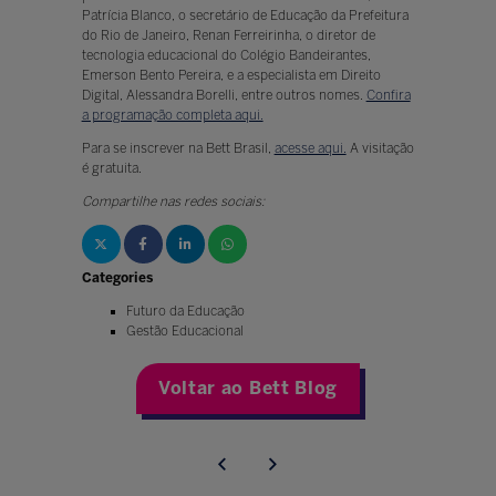
Patrícia Blanco, o secretário de Educação da Prefeitura
do Rio de Janeiro, Renan Ferreirinha, o diretor de
tecnologia educacional do Colégio Bandeirantes,
Emerson Bento Pereira, e a especialista em Direito
Digital, Alessandra Borelli, entre outros nomes.
Confira
a programação completa aqui.
Para se inscrever na Bett Brasil,
acesse aqui.
A visitação
é gratuita.
Compartilhe nas redes sociais:
Categories
Futuro da Educação
Gestão Educacional
Voltar ao Bett Blog