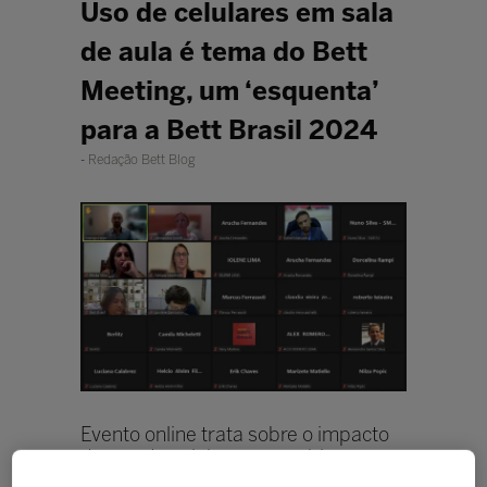
Uso de celulares em sala
de aula é tema do Bett
Meeting, um ‘esquenta’
para a Bett Brasil 2024
Redação Bett Blog
Evento online trata sobre o impacto
do uso de celulares no ambiente
escolar, um dos temas que serão