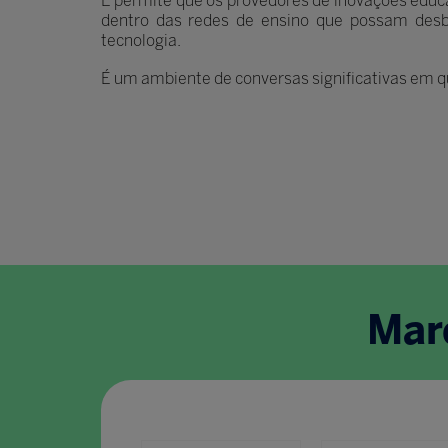
E permite que os provedores de inovações edu
dentro das redes de ensino que possam desb
tecnologia.
É um ambiente de conversas significativas em q
Mar