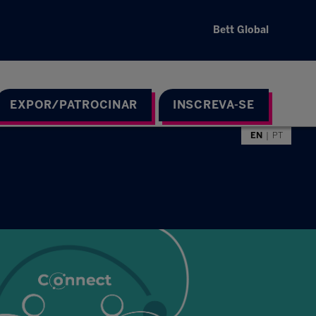
Bett Global
EXPOR/PATROCINAR
INSCREVA-SE
EN
PT