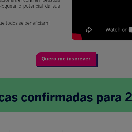
cacionais encontrem pessoas
loquear o potencial da sua
ue todos se beneficiam!
Quero me inscrever
cas confirmadas para 