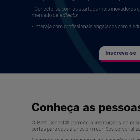
- Conecte-se com as startups mais inovadoras 
mercado de
edtechs
- Interaja com profissionais engajados com a ed
Inscreva-se
Conheça as pessoas
O Bett Conect@ permite a instituições de ens
certas para seus alunos em reuniões personaliz