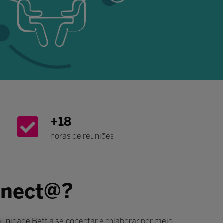
+18
horas de reuniões
Conect@?
nidade Bett a se conectar e colaborar por meio