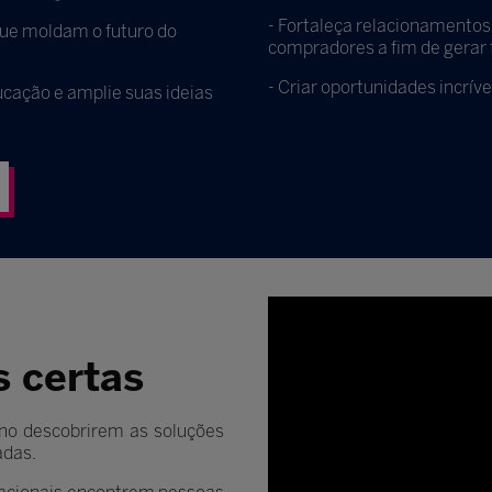
- Fortaleça relacionamentos
que moldam o futuro do
compradores a fim de gerar 
- Criar oportunidades incrív
ucação e amplie suas ideias
 certas
ino descobrirem as soluções
adas.