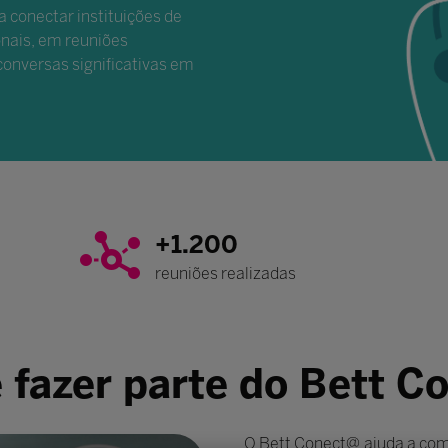
 conectar instituições de
nais, em reuniões
conversas significativas em
+1.200
reuniões realizadas
 fazer parte do Bett 
O Bett Conect@ ajuda a comu