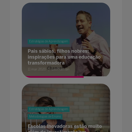
Estratégias de Aprendizagem
Pais sábios, filhos nobres:
inspirações para uma educação
transformadora
11 mar. 2020
Leo Fraiman
Estratégias de Aprendizagem
Metodologias de Ensino
Escolas inovadoras estão muito