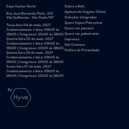
Expo Center Norte
Sobre a Bett
Agência de Viagens Oficial
Rua José Bernardo Pinto, 333
Soluções Integradas
Vila Guilherme - São Paulo/SP
Quero Expor/Patrocinar
Terça-feira 04 de maio, 2027
Quero ser parceiro
Credenciamento e feira: 09h00 às
Quero ser palestrante
19h00 | Congresso: 10h00 às 18h00
Quarta-feira 05 de maio, 2027
Imprensa
Credenciamento e feira: 09h00 às
Fale Conosco
19h00 | Congresso: 10h00 às 18h00
Política de Privacidade
Quinta-feira 06 de maio, 2027
Credenciamento e feira: 09h00 às
19h00 | Congresso: 10h00 às 18h00
Sexta-feira 07 de maio, 2027
Credenciamento e feira: 09h00 às
19h00 | Congresso: 10h00 às 18h00