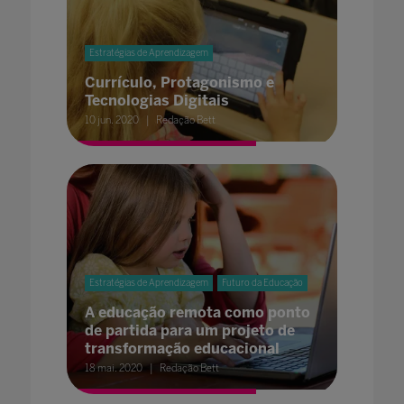
Estratégias de Aprendizagem
Currículo, Protagonismo e
Tecnologias Digitais
10 jun. 2020
Redação Bett
Estratégias de Aprendizagem
Futuro da Educação
A educação remota como ponto
de partida para um projeto de
transformação educacional
18 mai. 2020
Redação Bett