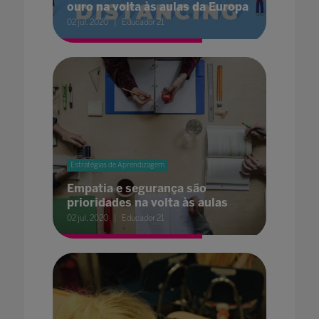
ouro na volta às aulas da Europa
02 jul. 2020
Educador 21
Estratégias de Aprendizagem
Empatia e segurança são
prioridades na volta às aulas
02 jul. 2020
Educador 21