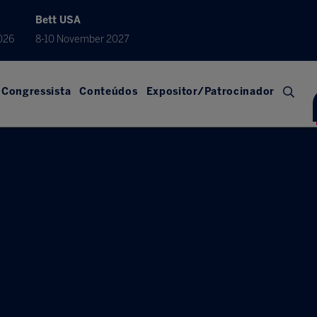
Bett USA
026
8-10 November 2027
Congressista
Conteúdos
Expositor/Patrocinador