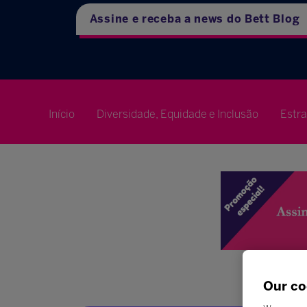
Assine e receba a news do Bett Blog
Início
Diversidade, Equidade e Inclusão
Estr
Our co