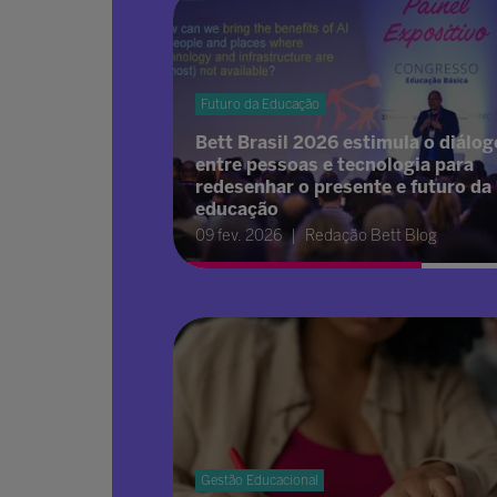
Futuro da Educação
Bett Brasil 2026 estimula o diálog
entre pessoas e tecnologia para
redesenhar o presente e futuro da
educação
09 fev. 2026
Redação Bett Blog
Gestão Educacional