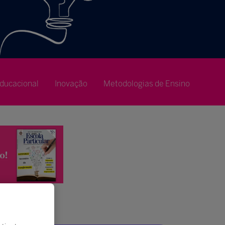
ducacional
Inovação
Metodologias de Ensino