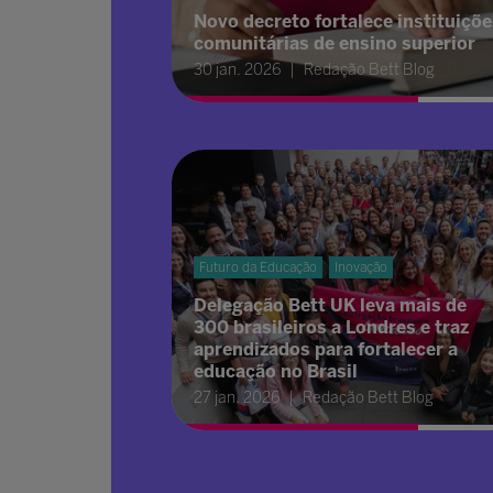
Novo decreto fortalece instituiçõe
comunitárias de ensino superior
30 jan. 2026
Redação Bett Blog
Futuro da Educação
Inovação
Delegação Bett UK leva mais de
300 brasileiros a Londres e traz
aprendizados para fortalecer a
educação no Brasil
27 jan. 2026
Redação Bett Blog