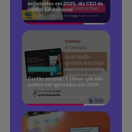
estudantes em 2025, diz CEO da
UpMat Educacional
17 jun. 2025
Redação Bett Blog
Gestão Educacional
Gestão escolar: 6 temas que não
podem ser ignorados em 2025
16 jun. 2025
Conteúdo patrocinado: SAS Educação