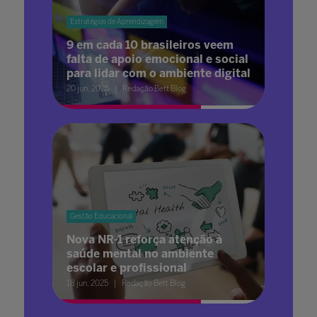
Estratégias de Aprendizagem
9 em cada 10 brasileiros veem
falta de apoio emocional e social
para lidar com o ambiente digital
20 jun. 2025
Redação Bett Blog
Gestão Educacional
Nova NR-1 reforça atenção à
saúde mental no ambiente
escolar e profissional
18 jun. 2025
Redação Bett Blog