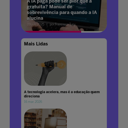
A IA paga pode ser pior que a
gratuita? Manual de
sobrevivência para quando a IA
alucina
09 jun. 2025
por Francisco Tupy
Mais Lidas
A tecnologia acelera, mas é a educação quem
direciona
16 mar. 2026