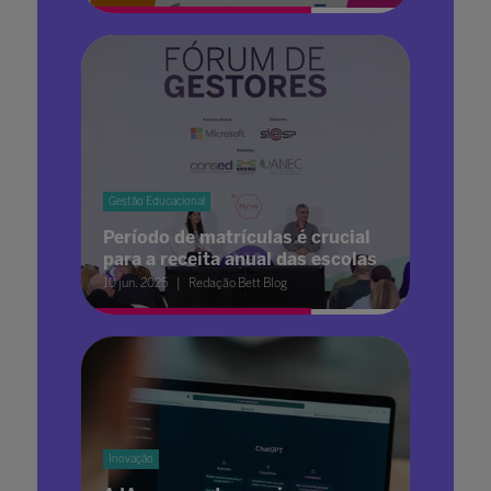
Gestão Educacional
Período de matrículas é crucial
para a receita anual das escolas
10 jun. 2025
Redação Bett Blog
Inovação