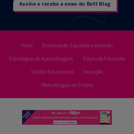
Assine e receba a news do Bett Blog
Início
Diversidade, Equidade e Inclusão
Estratégias de Aprendizagem
Futuro da Educação
Gestão Educacional
Inovação
Metodologias de Ensino