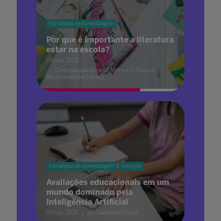
Estratégias de Aprendizagem
Por que é importante a literatura
estar na escola?
08 mai. 2025
Conteúdo patrocinado: Mônica S. Gouvêa
(Multiverso das Letras)
Estratégias de Aprendizagem
Inovação
Avaliações educacionais em um
mundo dominado pela
Inteligência Artificial
07 mai. 2025
por Guilherme Cintra