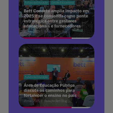
Futuro da Educação
Gestão Educacional
Bett Conecta amplia impacto em
2025 e se consolida como ponte
estratégica entre gestores
educacionais e fornecedores
16 mai. 2025
Redação Bett Blog
Futuro da Educação
Área de Educação Pública
discute os caminhos para
fortalecer o ensino no país
15 mai. 2025
Redação Bett Blog