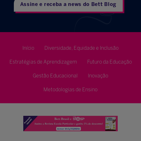
Assine e receba a news do Bett Blog
Início
Diversidade, Equidade e Inclusão
Estratégias de Aprendizagem
Futuro da Educação
Gestão Educacional
Inovação
Metodologias de Ensino