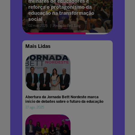
milhares de educadores e
reforça o protagonismo da
educação na transformação
social
02 mai. 2025
Redação Bett Blog
Mais Lidas
Abertura da Jornada Bett Nordeste marca
início de debates sobre o futuro da educação
27 ago. 2025