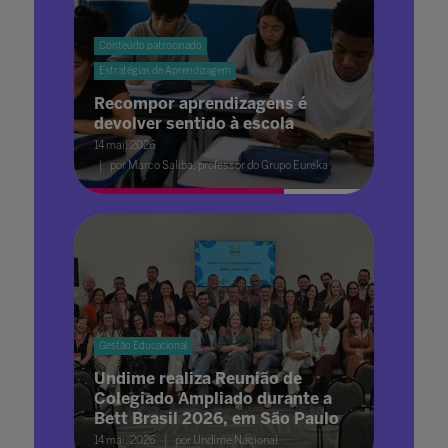
Conteúdo patrocinado
Estratégias de Aprendizagem
Recompor aprendizagens é
devolver sentido à escola
14 mai. 2026
por Marco Saliba, professor do Grupo Eureka
Gestão Educacional
Undime realiza Reunião de
Colegiado Ampliado durante a
Bett Brasil 2026, em São Paulo
14 mai. 2026
por Undime Nacional