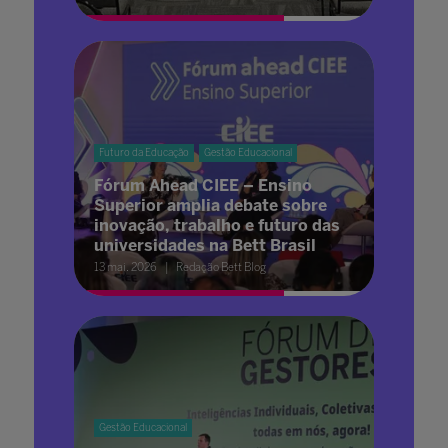
Futuro da Educação
Gestão Educacional
Fórum Ahead CIEE – Ensino
Superior amplia debate sobre
inovação, trabalho e futuro das
universidades na Bett Brasil
13 mai. 2026
Redação Bett Blog
Gestão Educacional