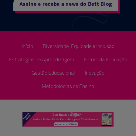
Assine e receba a news do Bett Blog
Início
Diversidade, Equidade e Inclusão
Estratégias de Aprendizagem
Futuro da Educação
Gestão Educacional
Inovação
Metodologias de Ensino