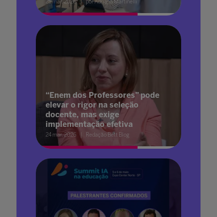
25 mar. 2026
por Adriana Martinelli
“Enem dos Professores” pode
elevar o rigor na seleção
docente, mas exige
implementação efetiva
24 mar. 2026
Redação Bett Blog