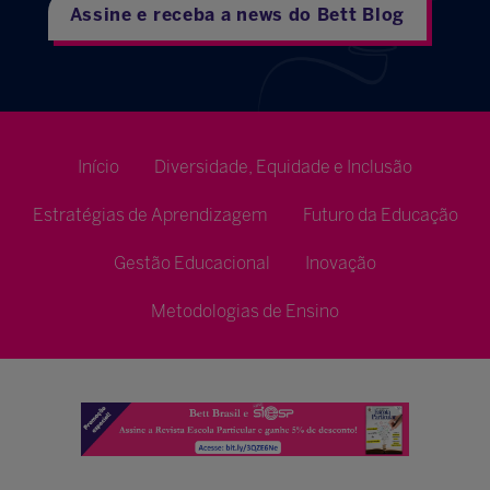
Assine e receba a news do Bett Blog
Início
Diversidade, Equidade e Inclusão
Estratégias de Aprendizagem
Futuro da Educação
Gestão Educacional
Inovação
Metodologias de Ensino