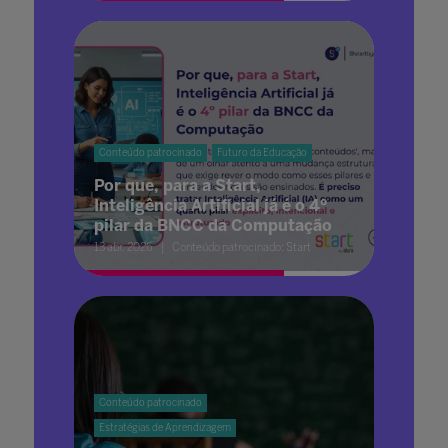
Conteúdo patrocinado
Futuro da Educação
Por que, para a Start,
Inteligência Artificial já é o 4º
pilar da BNCC da Computação
13 abr. 2026
Conteúdo patrocinado: Start
Conteúdo patrocinado
Estratégias de Aprendizagem