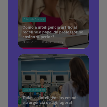
Futuro da Educação
Como a inteligência artificial
redefine o papel do professor no
ensino superior?
31 mar. 2026
Redação Bett Blog
Gestão Educacional
Todas as inteligências em nós —
e a urgência de agir agora!