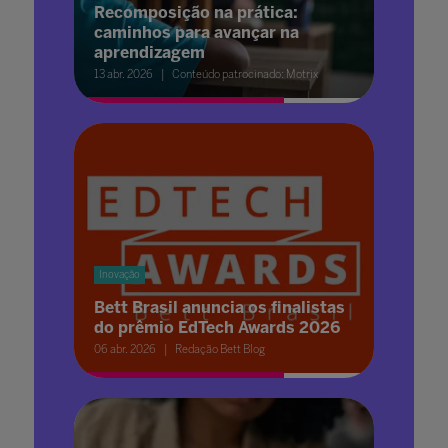
Recomposição na prática:
caminhos para avançar na
aprendizagem
13 abr. 2026
Conteúdo patrocinado: Motrix
Inovação
Bett Brasil anuncia os finalistas
do prêmio EdTech Awards 2026
06 abr. 2026
Redação Bett Blog