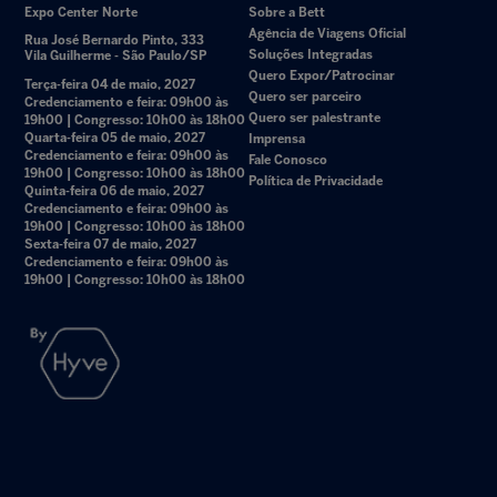
Expo Center Norte
Sobre a Bett
Agência de Viagens Oficial
Rua José Bernardo Pinto, 333
Soluções Integradas
Vila Guilherme - São Paulo/SP
Quero Expor/Patrocinar
Terça-feira 04 de maio, 2027
Quero ser parceiro
Credenciamento e feira: 09h00 às
Quero ser palestrante
19h00 | Congresso: 10h00 às 18h00
Quarta-feira 05 de maio, 2027
Imprensa
Credenciamento e feira: 09h00 às
Fale Conosco
19h00 | Congresso: 10h00 às 18h00
Política de Privacidade
Quinta-feira 06 de maio, 2027
Credenciamento e feira: 09h00 às
19h00 | Congresso: 10h00 às 18h00
Sexta-feira 07 de maio, 2027
Credenciamento e feira: 09h00 às
19h00 | Congresso: 10h00 às 18h00