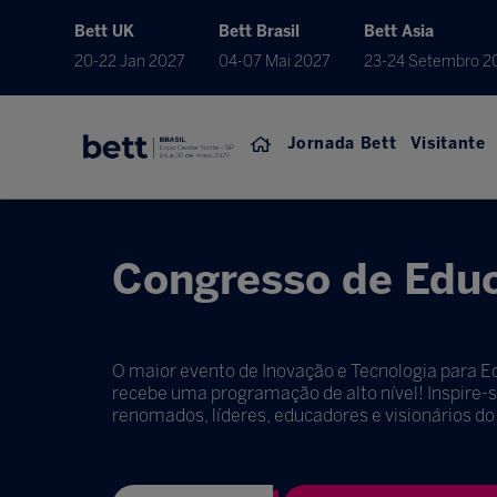
Bett UK
Bett Brasil
Bett Asia
20-22 Jan 2027
04-07 Mai 2027
23-24 Setembro 2
Jornada Bett
Visitante
Congresso de Edu
O maior evento de Inovação e Tecnologia para 
recebe uma programação de alto nível! Inspire-
renomados, líderes, educadores e visionários d