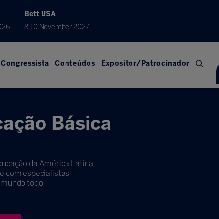
Bett USA
026
8-10 November 2027
Congressista
Conteúdos
Expositor/Patrocinador
cação Básica
Educação da América Latina
se com especialistas
o mundo todo.