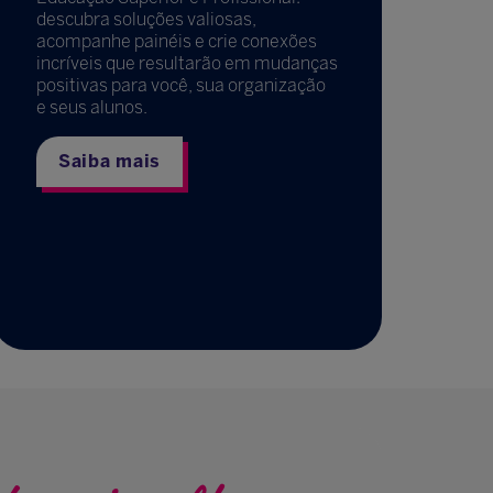
descubra soluções valiosas,
acompanhe painéis e crie conexões
incríveis que resultarão em mudanças
positivas para você, sua organização
e seus alunos.
Saiba mais