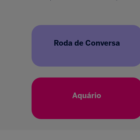
Roda de Conversa
Aquário