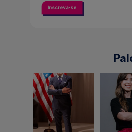
Inscreva-se
Pal