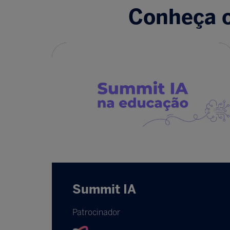
Conheça o
Summit IA
Patrocinador