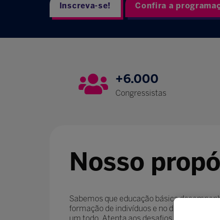
Inscreva-se!
Confira a programa
+6.000
Congressistas
Nosso propó
Sabemos que educação básica desempenha
formação de indivíduos e no desenvolvim
um todo. Atenta aos desafios contemporâ