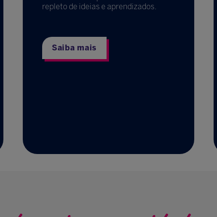
repleto de ideias e aprendizados.
Saiba mais