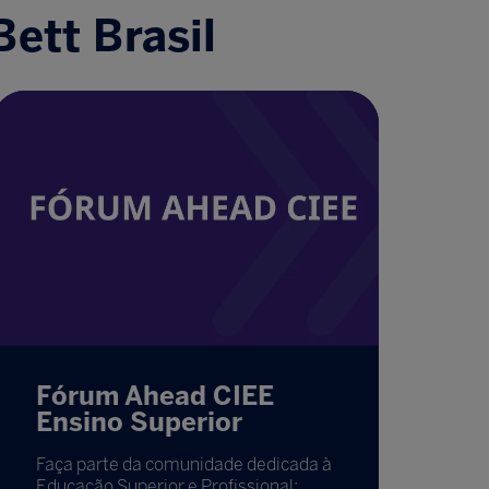
ett Brasil
Fórum Ahead CIEE
Ensino Superior
Faça parte da comunidade dedicada à
Educação Superior e Profissional: