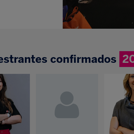
estrantes confirmados
2