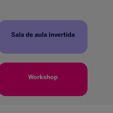
Sala de aula invertida
Workshop