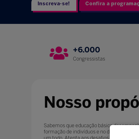
Inscreva-se!
Confira a programa
+6.000
Congressistas
Nosso propó
Sabemos que educação básica desempenha
formação de indivíduos e no desenvolvim
um todo. Atenta aos desafios contemporâ