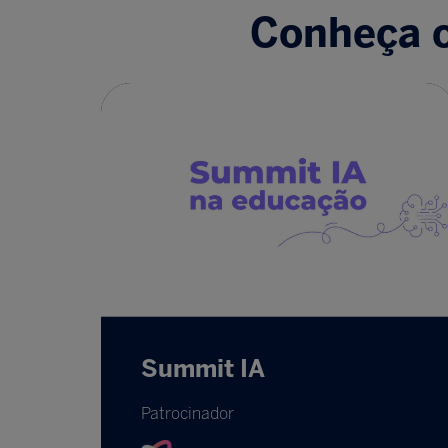
Conheça o
Summit IA
Patrocinador