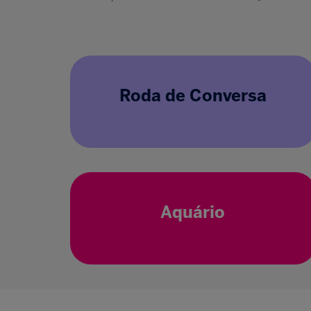
Roda de Conversa
Aquário