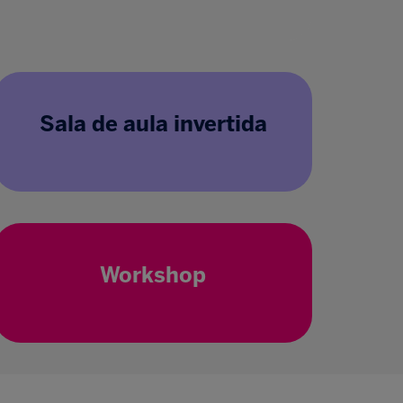
Sala de aula invertida
Workshop