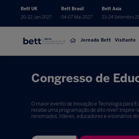
Bett UK
Bett Brasil
Bett Asia
20-22 Jan 2027
04-07 Mai 2027
23-24 Setembro 2
Jornada Bett
Visitante
Congresso de Edu
O maior evento de Inovação e Tecnologia para 
recebe uma programação de alto nível! Inspire-
renomados, líderes, educadores e visionários d