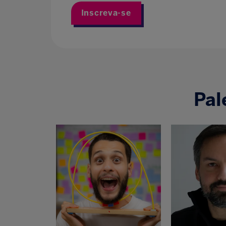
Inscreva-se
Pal