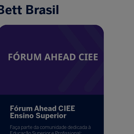
ett Brasil
Fórum Ahead CIEE
Ensino Superior
Faça parte da comunidade dedicada à
Educação Superior e Profissional: