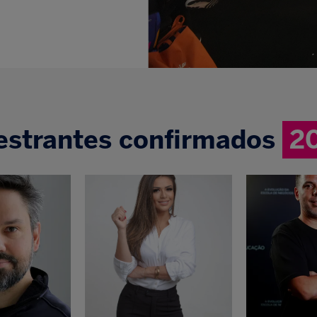
estrantes confirmados
2