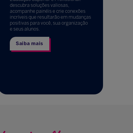
descubra soluções valiosas,
acompanhe painéis e crie conexões
incríveis que resultarão em mudanças
positivas para você, sua organização
e seus alunos.
Saiba mais