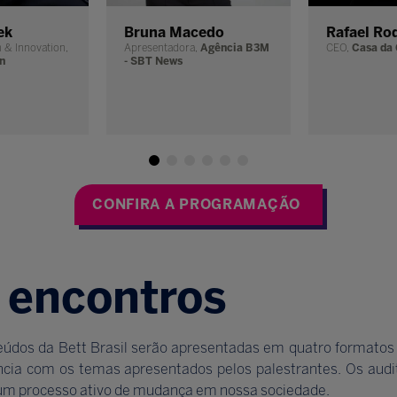
ek
Bruna Macedo
Rafael Ro
n & Innovation,
Apresentadora,
Agência B3M
CEO,
Casa da 
n
- SBT News
CONFIRA A PROGRAMAÇÃO
 encontros
teúdos da Bett Brasil serão apresentadas em quatro formatos 
cia com os temas apresentados pelos palestrantes. Os audit
um processo ativo de mudança em nossa sociedade.