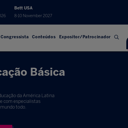
Bett USA
026
8-10 November 2027
Congressista
Conteúdos
Expositor/Patrocinador
cação Básica
Educação da América Latina
se com especialistas
o mundo todo.