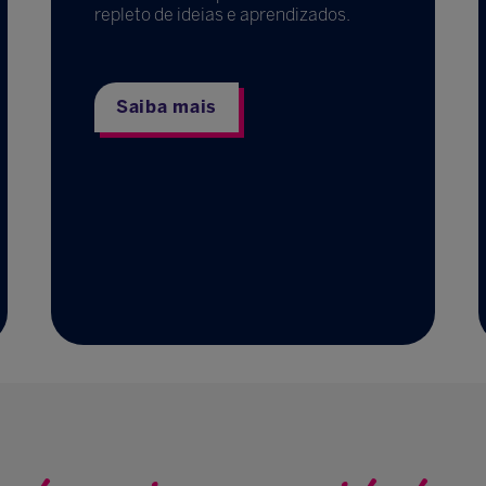
repleto de ideias e aprendizados.
Saiba mais