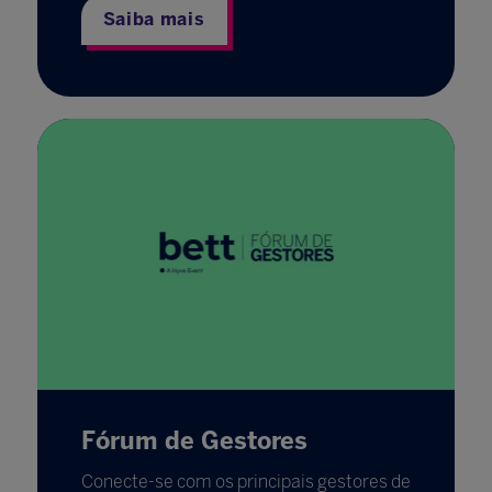
Saiba mais
Fórum de Gestores
Conecte-se com os principais gestores de