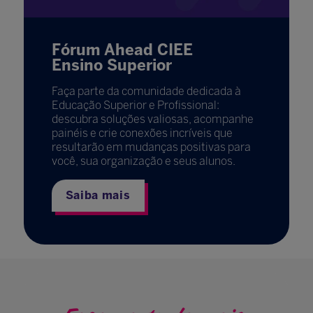
Fórum Ahead CIEE
Ensino Superior
Faça parte da comunidade dedicada à
Educação Superior e Profissional:
descubra soluções valiosas, acompanhe
painéis e crie conexões incríveis que
resultarão em mudanças positivas para
você, sua organização e seus alunos.
Saiba mais