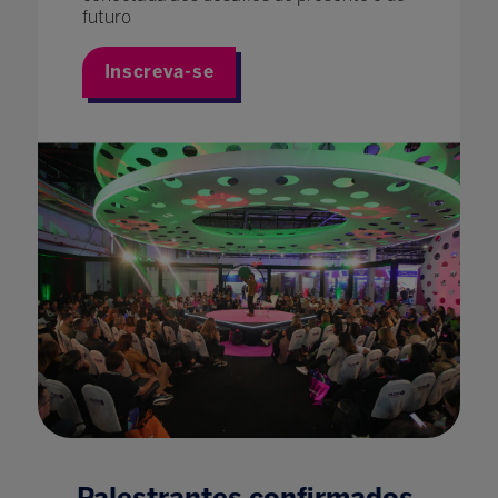
futuro
Inscreva-se
Palestrantes confirmados