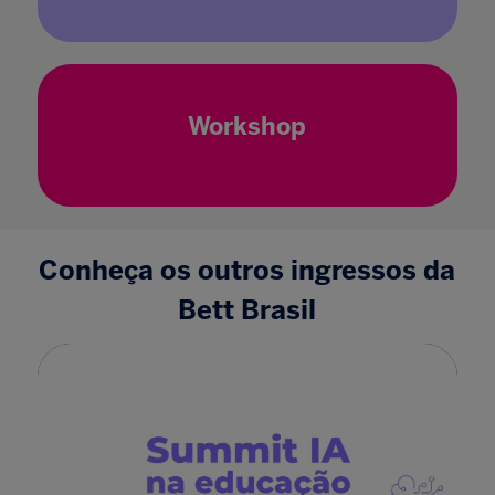
Workshop
Conheça os outros ingressos da
Bett Brasil