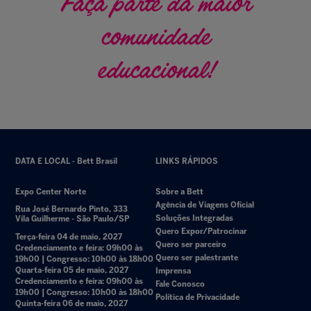
Faça parte da maior
comunidade
educacional!
DATA E LOCAL - Bett Brasil
LINKS RÁPIDOS
Expo Center Norte
Sobre a Bett
Agência de Viagens Oficial
Rua José Bernardo Pinto, 333
Soluções Integradas
Vila Guilherme - São Paulo/SP
Quero Expor/Patrocinar
Terça-feira 04 de maio, 2027
Quero ser parceiro
Credenciamento e feira: 09h00 às
Quero ser palestrante
19h00 | Congresso: 10h00 às 18h00
Quarta-feira 05 de maio, 2027
Imprensa
Credenciamento e feira: 09h00 às
Fale Conosco
19h00 | Congresso: 10h00 às 18h00
Política de Privacidade
Quinta-feira 06 de maio, 2027