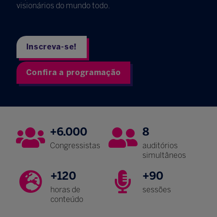
visionários do mundo todo.
Inscreva-se!
Confira a programação
+6.000
8
Congressistas
auditórios
simultâneos
+120
+90
horas de
sessões
conteúdo