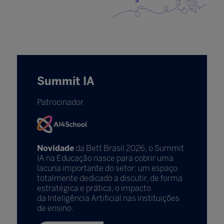
Summit IA
Patrocinador
Novidade
da Bett Brasil 2026, o Summit
IA na Educação nasce para cobrir uma
lacuna importante do setor: um espaço
totalmente dedicado a discutir, de forma
estratégica e prática, o impacto
da Inteligência Artificial nas instituições
de ensino.