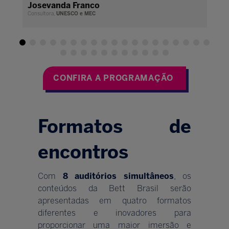
Josevanda Franco
J
Consultora,
UNESCO e MEC
CE
CONFIRA A PROGRAMAÇÃO
Formatos de
encontros
Com
8 auditórios simultâneos
, os
conteúdos da Bett Brasil serão
apresentadas em quatro formatos
diferentes e inovadores para
proporcionar uma maior imersão e