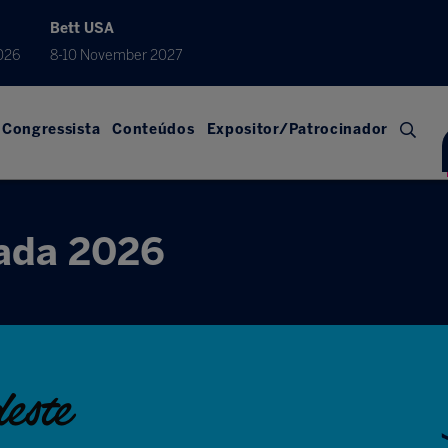
Bett USA
026
8-10 November 2027
Congressista
Conteúdos
Expositor/Patrocinador
ada 2026
este