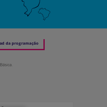
ad da programação
 Básica.