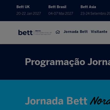
Bett UK
Bett Brasil
Bett Asia
20-22 Jan 2027
04-07 Mai 2027
23-24 Setembro 2
Jornada Bett
Visitante
Programação Jorn
Nord
Jornada Bett