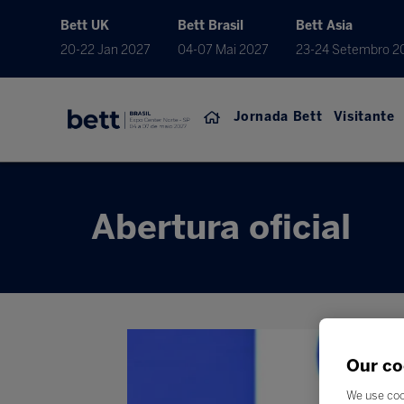
Bett UK
Bett Brasil
Bett Asia
20-22 Jan 2027
04-07 Mai 2027
23-24 Setembro 2
Jornada Bett
Visitante
Abertura oficial
Our co
We use coo