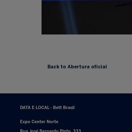
Back to Abertura oficial
DATA E LOCAL - Bett Brasil
Expo Center Norte
Rua José Bernardo Pinto, 333