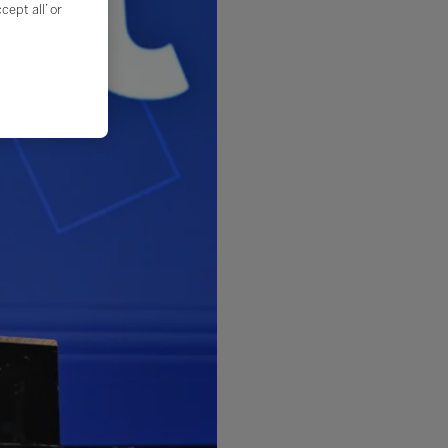
ept all’ or