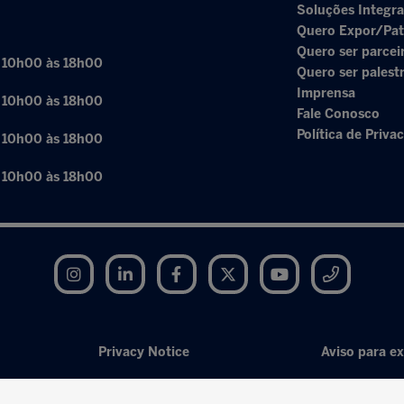
Soluções Integr
Quero Expor/Pat
Quero ser parcei
: 10h00 às 18h00
Quero ser palest
Imprensa
: 10h00 às 18h00
Fale Conosco
Política de Priva
: 10h00 às 18h00
: 10h00 às 18h00
Instagram
LinkedIn
Facebook
Twitter
YouTube
Telegram
Privacy Notice
Aviso para ex
Exhibition Website by ASP