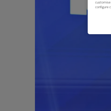
customise 
configure c