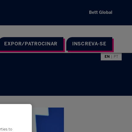
Bett Global
EXPOR/PATROCINAR
INSCREVA-SE
EN
PT
rties to