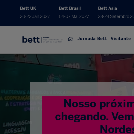
Bett UK
Bett Brasil
Bett Asia
20-22 Jan 2027
04-07 Mai 2027
23-24 Setembro 2
Jornada Bett
Visitante
Nosso próxim
chegando. Vem 
Norde