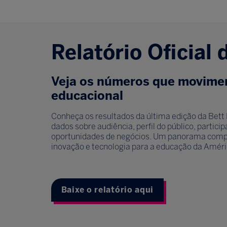
Relatório Oficial 
Veja os números que movime
educacional
Conheça os resultados da última edição da Bett 
dados sobre audiência, perfil do público, partic
oportunidades de negócios. Um panorama compl
inovação e tecnologia para a educação da Améri
Baixe o relatório aqui