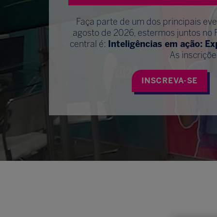
Faça parte de um dos principais ev
agosto de 2026, estermos juntos no 
central é:
Inteligências em ação: E
As inscriçõe
INSCREVA-SE