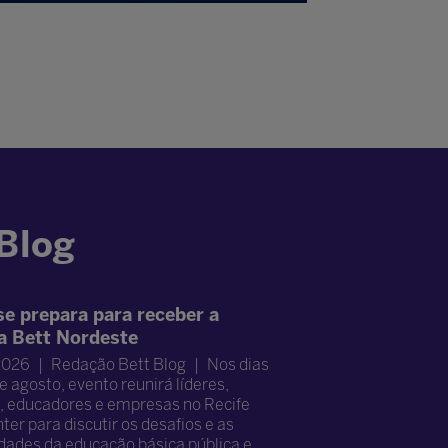
 Blog
se prepara para receber a
a Bett Nordeste
2026
Redação Bett Blog
Nos dias
e agosto, evento reunirá líderes,
, educadores e empresas no Recife
er para discutir os desafios e as
dades da educação básica pública e