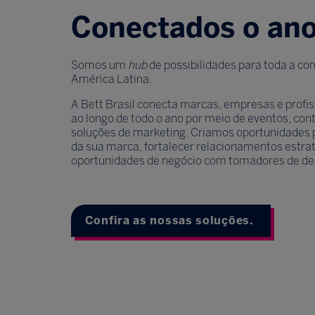
Conectados o ano
Somos um
hub
de possibilidades para toda a c
América Latina.
A Bett Brasil conecta marcas, empresas e profis
ao longo de todo o ano por meio de eventos, cont
soluções de marketing. Criamos oportunidades pa
da sua marca, fortalecer relacionamentos estra
oportunidades de negócio com tomadores de de
Confira as nossas soluções.