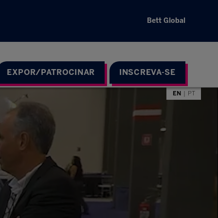
Bett Global
EXPOR/PATROCINAR
INSCREVA-SE
EN
PT