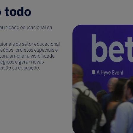
 todo
omunidade educacional da
sionais do setor educacional
eúdos, projetos especiais e
ra ampliar a visibilidade
tégicos e gerar novas
cisão da educação.