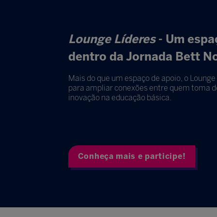
Lounge Líderes
- Um espaç
dentro da Jornada Bett N
Mais do que um espaço de apoio, o Lounge 
para ampliar conexões entre quem toma de
inovação na educação básica.
Conheça mais e participe!