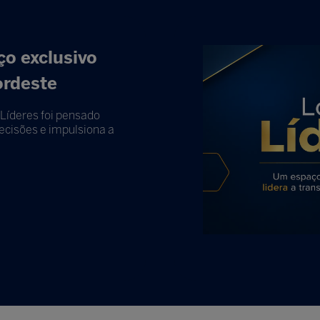
o exclusivo
ordeste
Líderes foi pensado
cisões e impulsiona a