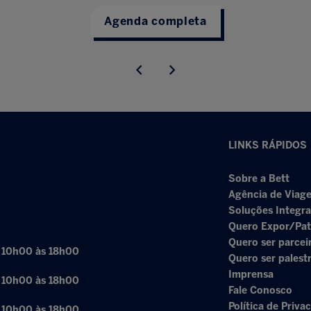
Agenda completa
LINKS RÁPIDOS
Sobre a Bett
Agência de Viage
Soluções Integr
Quero Expor/Pat
Quero ser parcei
: 10h00 às 18h00
Quero ser palest
Imprensa
: 10h00 às 18h00
Fale Conosco
Política de Priva
: 10h00 às 18h00