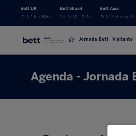
Bett UK
Bett Brasil
Bett Asia
20-22 Jan 2027
04-07 Mai 2027
23-24 Setembro 2
Jornada Bett
Visitante
Agenda - Jornada 