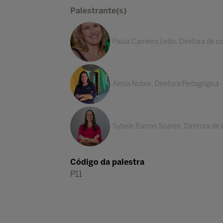
Palestrante(s)
Paula Carneiro Leão, Diretora de c
Alena Nobre, Diretora Pedagógica -
Sybele Barros Soares, Diretora de
Código da palestra
P11