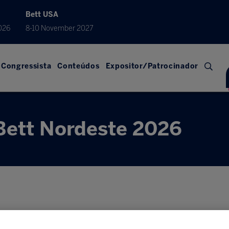
Bett USA
026
8-10 November 2027
Congressista
Conteúdos
Expositor/Patrocinador
Bett Nordeste 2026