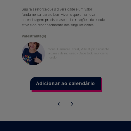
Sua fala reforça que a diversidade é um valor
fundamental para o bem viver, e que uma nova
aprendizagem precisa nascer das relações, da escuta
ativa e do reconhecimento das singularidades.
Palestrante(s)
Raquel Camara Cabral, Mãe atípica atuante
na causa da inclusão - Cabe todo mundo no
mundo
Adicionar ao calendário