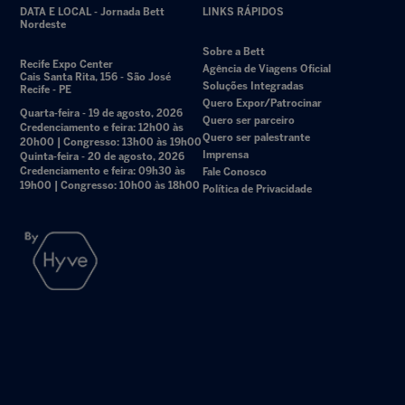
DATA E LOCAL - Jornada Bett
LINKS RÁPIDOS
Nordeste
Sobre a Bett
Recife Expo Center
Agência de Viagens Oficial
Cais Santa Rita, 156 - São José
Soluções Integradas
Recife - PE
Quero Expor/Patrocinar
Quarta-feira - 19 de agosto, 2026
Quero ser parceiro
Credenciamento e feira: 12h00 às
Quero ser palestrante
20h00 | Congresso: 13h00 às 19h00
Imprensa
Quinta-feira - 20 de agosto, 2026
Credenciamento e feira: 09h30 às
Fale Conosco
19h00 | Congresso: 10h00 às 18h00
Política de Privacidade