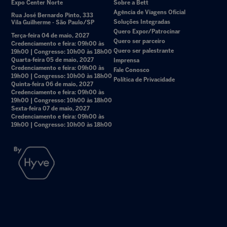
Expo Center Norte
Sobre a Bett
Agência de Viagens Oficial
Rua José Bernardo Pinto, 333
Soluções Integradas
Vila Guilherme - São Paulo/SP
Quero Expor/Patrocinar
Terça-feira 04 de maio, 2027
Quero ser parceiro
Credenciamento e feira: 09h00 às
Quero ser palestrante
19h00 | Congresso: 10h00 às 18h00
Quarta-feira 05 de maio, 2027
Imprensa
Credenciamento e feira: 09h00 às
Fale Conosco
19h00 | Congresso: 10h00 às 18h00
Política de Privacidade
Quinta-feira 06 de maio, 2027
Credenciamento e feira: 09h00 às
19h00 | Congresso: 10h00 às 18h00
Sexta-feira 07 de maio, 2027
Credenciamento e feira: 09h00 às
19h00 | Congresso: 10h00 às 18h00