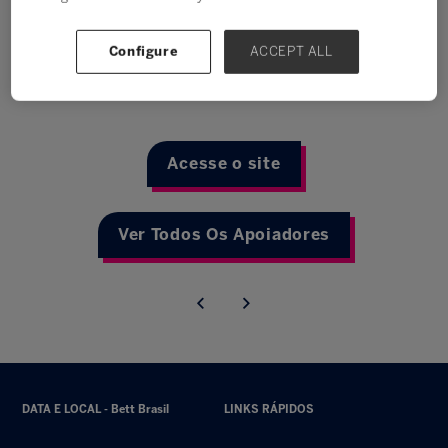
Configure
ACCEPT ALL
Acesse o site
Ver Todos Os Apoiadores
DATA E LOCAL - Bett Brasil
LINKS RÁPIDOS