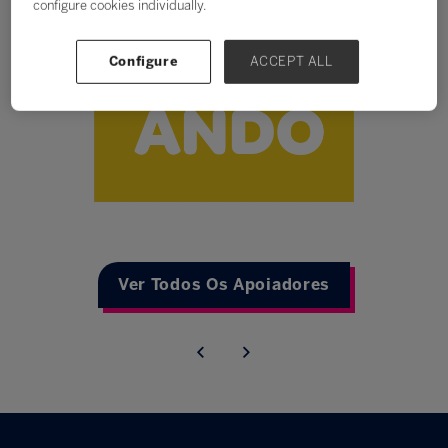
configure cookies individually.
Configure
ACCEPT ALL
Ver Todos Os Apoiadores