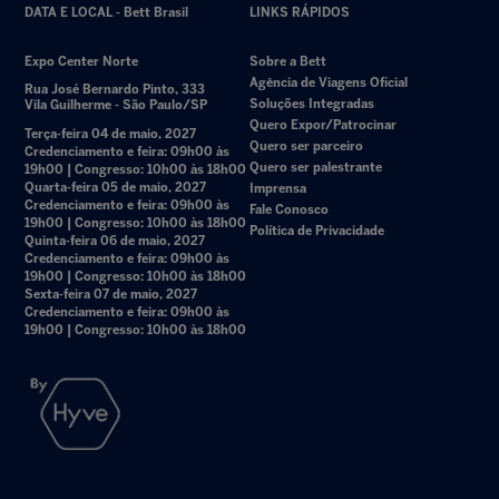
DATA E LOCAL - Bett Brasil
LINKS RÁPIDOS
Expo Center Norte
Sobre a Bett
Agência de Viagens Oficial
Rua José Bernardo Pinto, 333
Soluções Integradas
Vila Guilherme - São Paulo/SP
Quero Expor/Patrocinar
Terça-feira 04 de maio, 2027
Quero ser parceiro
Credenciamento e feira: 09h00 às
Quero ser palestrante
19h00 | Congresso: 10h00 às 18h00
Quarta-feira 05 de maio, 2027
Imprensa
Credenciamento e feira: 09h00 às
Fale Conosco
19h00 | Congresso: 10h00 às 18h00
Política de Privacidade
Quinta-feira 06 de maio, 2027
Credenciamento e feira: 09h00 às
19h00 | Congresso: 10h00 às 18h00
Sexta-feira 07 de maio, 2027
Credenciamento e feira: 09h00 às
19h00 | Congresso: 10h00 às 18h00