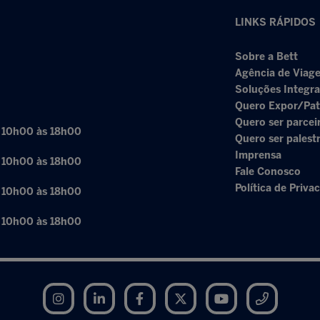
LINKS RÁPIDOS
Sobre a Bett
Agência de Viage
Soluções Integr
Quero Expor/Pat
Quero ser parcei
: 10h00 às 18h00
Quero ser palest
Imprensa
: 10h00 às 18h00
Fale Conosco
Política de Priva
: 10h00 às 18h00
: 10h00 às 18h00
Instagram
LinkedIn
Facebook
Twitter
YouTube
Telegram