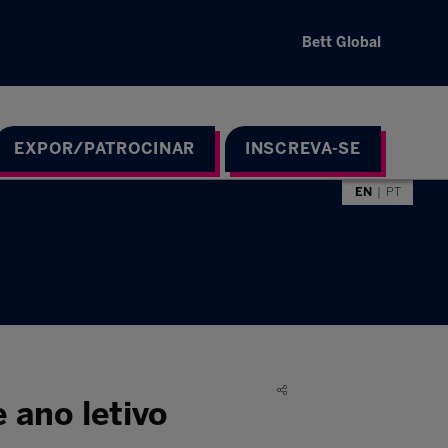
Bett Global
EXPOR/PATROCINAR
INSCREVA-SE
EN
PT
 ano letivo