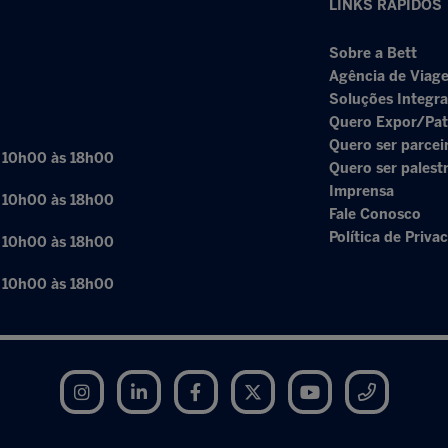
LINKS RÁPIDOS
Sobre a Bett
Agência de Viage
Soluções Integr
Quero Expor/Pat
Quero ser parcei
: 10h00 às 18h00
Quero ser palest
Imprensa
: 10h00 às 18h00
Fale Conosco
Política de Priva
: 10h00 às 18h00
: 10h00 às 18h00
Instagram
LinkedIn
Facebook
Twitter
YouTube
Telegram