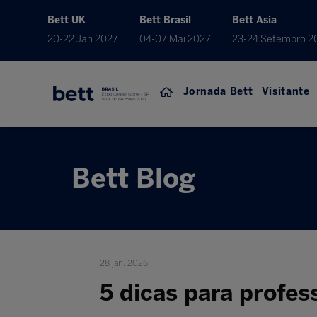
Bett UK
Bett Brasil
Bett Asia
20-22 Jan 2027
04-07 Mai 2027
23-24 Setembro 2
Jornada Bett
Visitante
Bett Blog
28 jan. 2026
5 dicas para profes