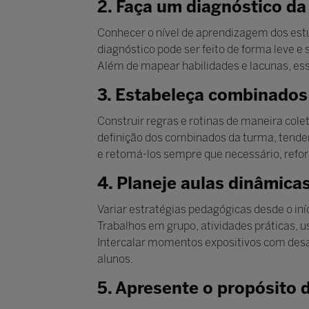
2. Faça um diagnóstico da
Conhecer o nível de aprendizagem dos estu
diagnóstico pode ser feito de forma leve e 
Além de mapear habilidades e lacunas, es
3. Estabeleça combinados 
Construir regras e rotinas de maneira col
definição dos combinados da turma, tendem
e retomá-los sempre que necessário, refor
4. Planeje aulas dinâmicas
Variar estratégias pedagógicas desde o iní
Trabalhos em grupo, atividades práticas, u
Intercalar momentos expositivos com desa
alunos.
5. Apresente o propósito 