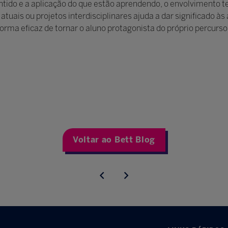
do e a aplicação do que estão aprendendo, o envolvimento te
tuais ou projetos interdisciplinares ajuda a dar significado às
rma eficaz de tornar o aluno protagonista do próprio percurso
Voltar ao Bett Blog