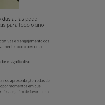
o das aulas pode
das para todo o ano
ctativas e o engajamento dos
ivamente todo o percurso
r e significativo.
cas de apresentação, rodas de
. Propor momentos em que
rofessor, além de favorecer a