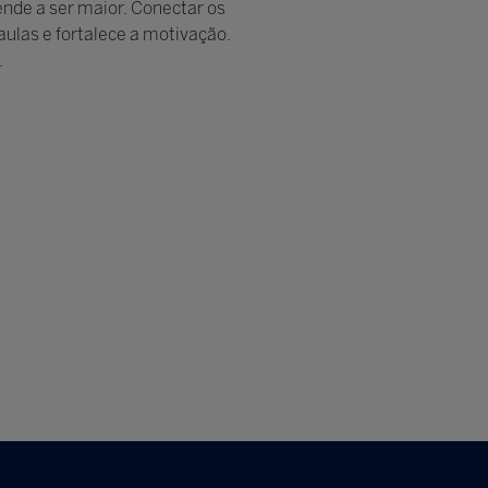
nde a ser maior. Conectar os
 aulas e fortalece a motivação.
.