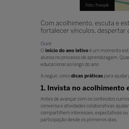
Foto: Freepik
Com acolhimento, escuta e est
fortalecer vínculos, despertar
Ouvir
O
início do ano letivo
é um momento estra
alunos no processo de aprendizagem. Quan
educacional ao longo do ano.
A seguir, cinco
dicas práticas
para ajudar 
1. Invista no acolhimento 
Antes de avançar com os conteúdos curric
conversa e atividades colaborativas ajud
compartilhem interesses, expectativas ou d
participação desde os primeiros dias.