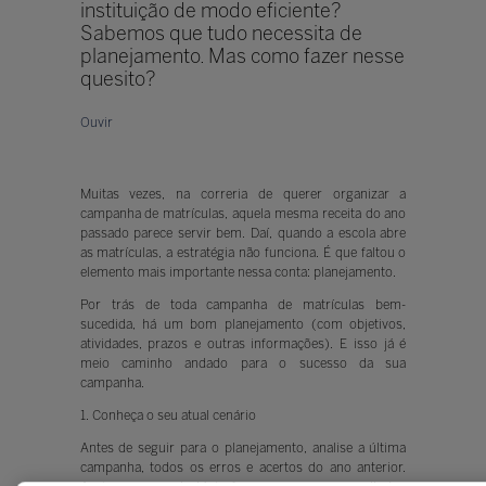
instituição de modo eficiente?
Sabemos que tudo necessita de
planejamento. Mas como fazer nesse
quesito?
Ouvir
Muitas vezes, na correria de querer organizar a
campanha de matrículas, aquela mesma receita do ano
passado parece servir bem. Daí, quando a escola abre
as matrículas, a estratégia não funciona. É que faltou o
elemento mais importante nessa conta: planejamento.
Por trás de toda campanha de matrículas bem-
sucedida, há um bom planejamento (com objetivos,
atividades, prazos e outras informações). E isso já é
meio caminho andado para o sucesso da sua
campanha.
1. Conheça o seu atual cenário
Antes de seguir para o planejamento, analise a última
campanha, todos os erros e acertos do ano anterior.