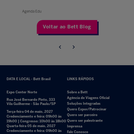
Agenda Edu
Voltar ao Bett Blog
DATA E LOCAL - Bett Brasil
LINKS RÁPIDOS
Expo Center Norte
Sobre a Bett
Agência de Viagens Oficial
Rua José Bernardo Pinto, 333
Soluções Integradas
Vila Guilherme - São Paulo/SP
Quero Expor/Patrocinar
Terça-feira 04 de maio, 2027
Quero ser parceiro
Credenciamento e feira: 09h00 às
Quero ser palestrante
19h00 | Congresso: 10h00 às 18h00
Quarta-feira 05 de maio, 2027
Imprensa
Credenciamento e feira: 09h00 às
Fale Conosco