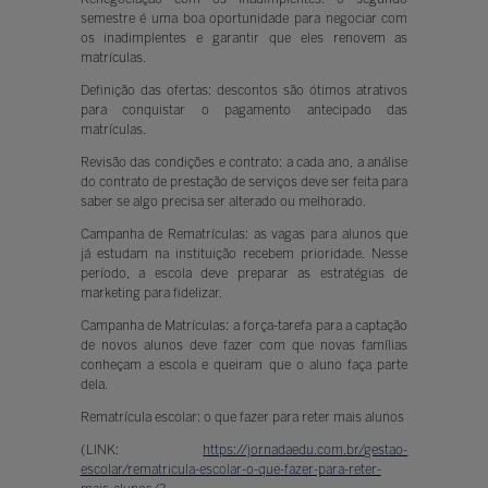
semestre é uma boa oportunidade para negociar com
os inadimplentes e garantir que eles renovem as
matrículas.
Definição das ofertas: descontos são ótimos atrativos
para conquistar o pagamento antecipado das
matrículas.
Revisão das condições e contrato: a cada ano, a análise
do contrato de prestação de serviços deve ser feita para
saber se algo precisa ser alterado ou melhorado.
Campanha de Rematrículas: as vagas para alunos que
já estudam na instituição recebem prioridade. Nesse
período, a escola deve preparar as estratégias de
marketing para fidelizar.
Campanha de Matrículas: a força-tarefa para a captação
de novos alunos deve fazer com que novas famílias
conheçam a escola e queiram que o aluno faça parte
dela.
Rematrícula escolar: o que fazer para reter mais alunos
(LINK:
https://jornadaedu.com.br/gestao-
escolar/rematricula-escolar-o-que-fazer-para-reter-