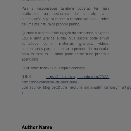
Pais e responsáveis também poderão ter mais
praticidade na assinatura do contrato. Uma
autenticação segura e com a mesma validade jurídica
de uma assinatura de próprio punho.
Quando o assunto é divulgação da campanha, a Agenda
Edu é uma grande aliada. Sua escola pode enviar
conteúdos como, materiais gráficos, vídeos,
comunicados para comunicar o período de matrículas
para as famílias. E ainda pode deixar tudo pronto e
agendado!
Quer saber mais? Clique aqui e conheça.
(LINK:
https://materiais.agendaedu.com/2022-
campanha-comercial-de-matriculas?
utm_source=blog_bett&utm_medium=social&utm_campaign=artigo
)
Author Name