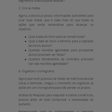
segmentos a escola pode ampliar?
3. Crie as metas
Agora, a escola já possui informações suficientes para
criar suas metas, que é nada mais do que todas as
ações que serão necessárias para alcançar os
objetivos.
Qual a data de início para as rematrículas?
Qual a data de início e término para a captação
de novos alunos?
Quantas reuniões agendadas para prospectar
alunos precisam ser feitas?
Quantos fechamentos de contratos precisam
sair das reuniões agendadas?
4. Organize o cronograma
Agora que você já possui as metas de matrícula escolar
claras e definidas, chegou o momento de organizar as
ações em um cronograma para não perder os prazos.
Análise do Reajuste: para reajustar e cobrar a matrícula,
precisa antes de tudo comprovar a necessidade do
aumento.
Renegociação com os inadimplentes: o segundo