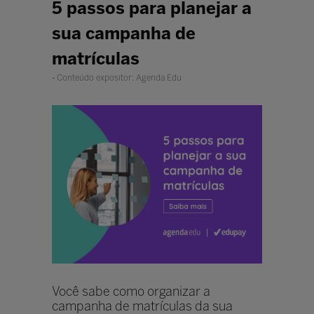
5 passos para planejar a
sua campanha de
matrículas
Conteúdo expositor: Agenda Edu
Você sabe como organizar a
campanha de matrículas da sua