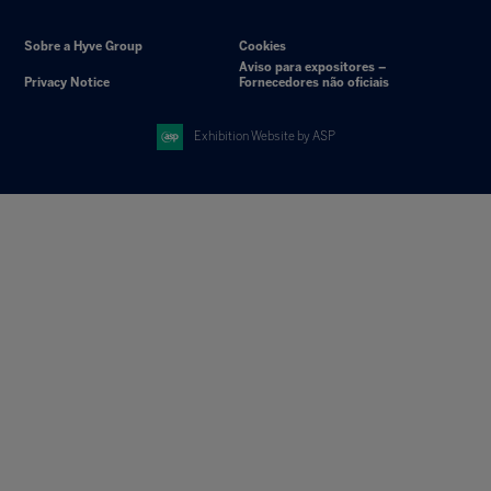
Sobre a Hyve Group
Cookies
Aviso para expositores –
Privacy Notice
Fornecedores não oficiais
Exhibition Website by ASP