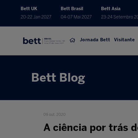
Bett UK
Bett Brasil
Bett Asia
20-22 Jan 2027
04-07 Mai 2027
23-24 Setembro 2
Jornada Bett
Visitante
Bett Blog
09 out. 2020
A ciência por trás 