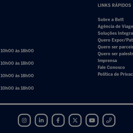
LINKS RÁPIDOS
Sobre a Bett
Agência de Viage
Soluções Integr
Quero Expor/Pat
Quero ser parcei
: 10h00 às 18h00
Quero ser palest
Imprensa
: 10h00 às 18h00
Fale Conosco
Política de Priva
: 10h00 às 18h00
: 10h00 às 18h00
Instagram
LinkedIn
Facebook
Twitter
YouTube
Telegram