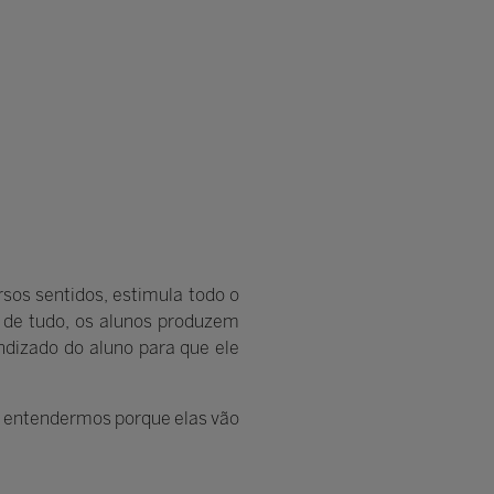
rsos sentidos, estimula todo o
 de tudo, os alunos produzem
dizado do aluno para que ele
e entendermos porque elas vão