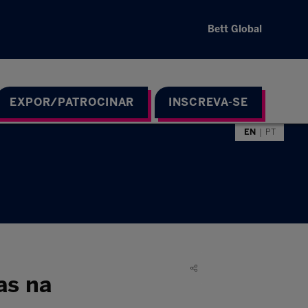
Bett Global
EXPOR/PATROCINAR
INSCREVA-SE
EN
PT
as na