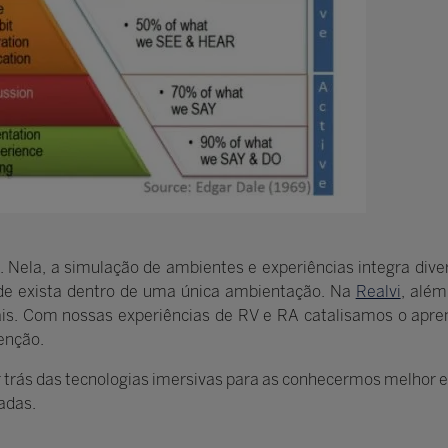
. Nela, a simulação de ambientes e experiências integra dive
ide exista dentro de uma única ambientação. Na
Realvi
, além
is. Com nossas experiências de RV e RA catalisamos o apren
enção.
r trás das tecnologias imersivas para as conhecermos melhor 
adas.