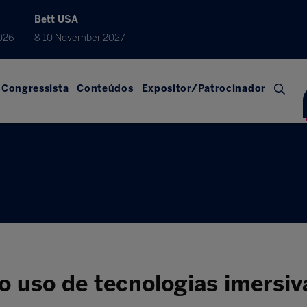
Bett USA
026
8-10 November 2027
Congressista
Conteúdos
Expositor/Patrocinador
do uso de tecnologias imersiv