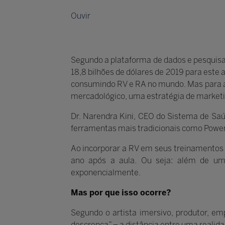
Ouvir
Segundo a plataforma de dados e pesquisas
18,8 bilhões de dólares de 2019 para este
consumindo RV e RA no mundo. Mas para a 
mercadológico, uma estratégia de market
Dr. Narendra Kini, CEO do Sistema de Saúd
ferramentas mais tradicionais como Power
Ao incorporar a RV em seus treinamentos
ano após a aula. Ou seja: além de u
exponencialmente.
Mas por que isso ocorre?
Segundo o artista imersivo, produtor, em
descrença” – a distância entre uma reali