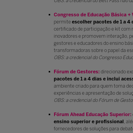
OBS: a credencial do Bett Pass não d
Congresso de Educação Básica +
permite
escolher pacotes de 1 a 4
certificado de participação e kit com
inovadores e promovem interação, pe
gestores e educadores do ensino bás
transformadoras sobre o papel da esc
OBS: a credencial do Congresso Educ
Fórum de Gestores:
direcionado ex
pacotes de 1 a 4 dias e inclui ace
ambiente criado para quem toma dec
experiências e apresentação de soluç
OBS: a credencial do Fórum de Gesto
Fórum Ahead Educação Superior:
ensino superior e profissional
, al
fornecedores de soluções para deba