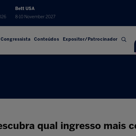
Bett USA
026
8-10 November 2027
Congressista
Conteúdos
Expositor/Patrocinador
descubra qual ingresso mais