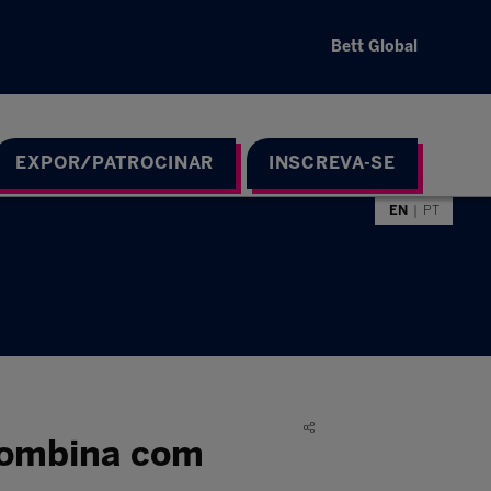
Bett Global
EXPOR/PATROCINAR
INSCREVA-SE
EN
PT
 combina com