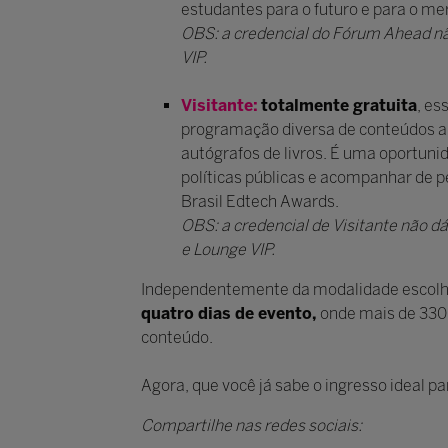
estudantes para o futuro e para o me
OBS: a credencial do Fórum Ahead nã
VIP.
Visitante:
totalmente gratuita
, es
programação diversa de conteúdos ab
autógrafos de livros. É uma oportuni
políticas públicas e acompanhar de p
Brasil Edtech Awards.
OBS: a credencial de Visitante não 
e Lounge VIP.
Independentemente da modalidade escolh
quatro dias de evento,
onde mais de 330 
conteúdo.
Agora, que você já sabe o ingresso ideal pa
Compartilhe nas redes sociais: