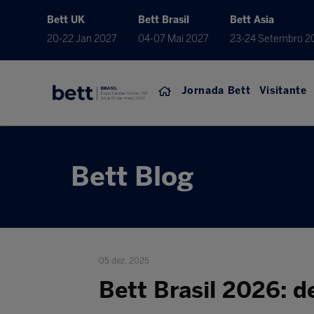
Bett UK
Bett Brasil
Bett Asia
20-22 Jan 2027
04-07 Mai 2027
23-24 Setembro 2
Jornada Bett
Visitante
Bett Blog
05 dez. 2025
Bett Brasil 2026: 