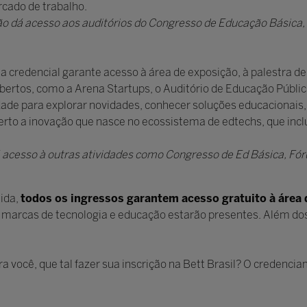
rcado de trabalho.
o dá acesso aos auditórios do Congresso de Educação Básica
sa credencial garante acesso à área de exposição, à palestra d
ertos, como a Arena Startups, o Auditório de Educação Públic
dade para explorar novidades, conhecer soluções educacionais,
erto a inovação que nasce no ecossistema de edtechs, que inclu
dá acesso à outras atividades como Congresso de Ed Básica, F
ida,
todos os ingressos garantem acesso gratuito à área 
marcas de tecnologia e educação estarão presentes. Além dos 
ra você, que tal fazer sua inscrição na Bett Brasil? O credenci