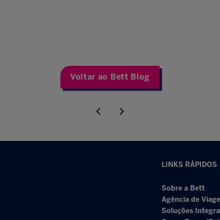
Voltar ao Bett Blog
LINKS RÁPIDOS
Sobre a Bett
Agência de Viage
Soluções Integr