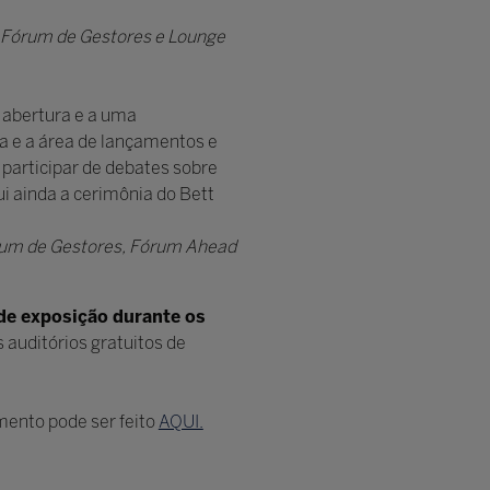
, Fórum de Gestores e Lounge
e abertura e a uma
a e a área de lançamentos e
 participar de debates sobre
i ainda a cerimônia do Bett
órum de Gestores, Fórum Ahead
de exposição durante os
auditórios gratuitos de
amento pode ser feito
AQUI.