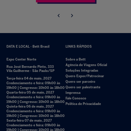
DATA E LOCAL - Bett Brasil
LINKS RÁPIDOS
Expo Center Norte
Sobre a Bett
Agência de Viagens Oficial
Rua José Bernardo Pinto, 333
Soluções Integradas
Vila Guilherme - São Paulo/SP
Quero Expor/Patrocinar
Terça-feira 04 de maio, 2027
Quero ser parceiro
Credenciamento e feira: 09h00 às
Quero ser palestrante
19h00 | Congresso: 10h00 às 18h00
Quarta-feira 05 de maio, 2027
Imprensa
Credenciamento e feira: 09h00 às
Fale Conosco
19h00 | Congresso: 10h00 às 18h00
Política de Privacidade
Quinta-feira 06 de maio, 2027
Credenciamento e feira: 09h00 às
19h00 | Congresso: 10h00 às 18h00
Sexta-feira 07 de maio, 2027
Credenciamento e feira: 09h00 às
19h00 | Congresso: 10h00 às 18h00