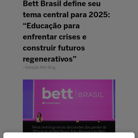
Bett Brasil define seu
tema central para 2025:
“Educação para
enfrentar crises e
construir futuros
regenerativos”
Redação Bett Blog
Tema central guiará as discussões dos painéis da
30ª edição da Bett Brasil. Foto: Reprodução/Bett
Brasil