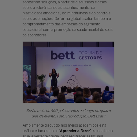
apresentar soluções, a partir de discussões e cases
sobre a relevância do autoconhecimento, da
plasticidade emocional, do mindfulness e do controle
sobre as emoções. De forma global, avaliar também o
comprometimento das empresas do segmento
educacional com a promoção da saúde mental de seus
colaboradores.
Serão mais de 450 palestrantes ao longo de quatro
dias de evento. Foto: Reprodução/Bett Brasil
Amplamente discutido nos meios acadêmicos e na
prática educacional, o
'Aprender a Fazer'
é ainda tema
atual e vertente crucial para esclarecer as lacunas