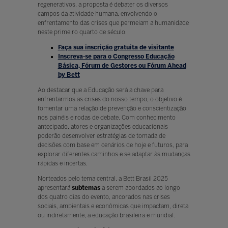
regenerativos, a proposta é debater os diversos
campos da atividade humana, envolvendo o
enfrentamento das crises que permeiam a humanidade
neste primeiro quarto de século.
Faça sua inscrição gratuita de visitante
Inscreva-se para o Congresso Educação
Básica, Fórum de Gestores ou Fórum Ahead
by Bett
Ao destacar que a Educação será a chave para
enfrentarmos as crises do nosso tempo, o objetivo é
fomentar uma relação de prevenção e conscientização
nos painéis e rodas de debate. Com conhecimento
antecipado, atores e organizações educacionais
poderão desenvolver estratégias de tomada de
decisões com base em cenários de hoje e futuros, para
explorar diferentes caminhos e se adaptar às mudanças
rápidas e incertas.
Norteados pelo tema central, a Bett Brasil 2025
apresentará
subtemas
a serem abordados ao longo
dos quatro dias do evento, ancorados nas crises
sociais, ambientais e econômicas que impactam, direta
ou indiretamente, a educação brasileira e mundial.