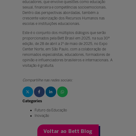
educadores, que envolve questões como educação
sexual, financeira e competências socioemocionais.
Dentro das perspectivas abordadas, também a
crescente valorização dos Recursos Humanos nas
escolas e instituições educacionais.
Este é o conjunto dos múltiplos diálogos que serão
proporcionados pela Bett Brasil em 2025, na sua 30ª
edição, de 28 de abril a 1º de maio de 2025, no Expo
Center Norte, em São Paulo, com a colaboração de
renomados especialistas, educadores, formadores de
opinião e influenciadores brasileiros e internacionais. A
visitação é gratuita.
Compartilhe nas redes sociais:
Categories
Futuro da Educação
Inovação
Voltar ao Bett Blog