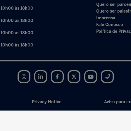
Quero ser parcei
: 10h00 às 18h00
Quero ser palest
Imprensa
: 10h00 às 18h00
Fale Conosco
Política de Priva
: 10h00 às 18h00
: 10h00 às 18h00
Instagram
LinkedIn
Facebook
Twitter
YouTube
Telegram
Privacy Notice
Aviso para ex
Exhibition Website by ASP