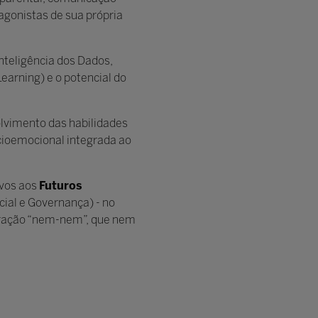
agonistas de sua própria
Inteligência dos Dados,
earning) e o potencial do
olvimento das habilidades
cioemocional integrada ao
ivos aos
Futuros
ial e Governança) - no
geração “nem-nem”, que nem