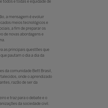
de todos e todas e equidade de
ção, a mensagem é evoluir
ficados meios tecnológicos e
ociais, a fim de preparar os
tivo de novas abordagens e
na.
va as principais questões que
que pautam o dia a dia da
tes da comunidade Bett Brasil,
talecidos, onde o aprendizado
antes, razão de ser da
ro e traz para o debate e o
ganizações da sociedade civil.