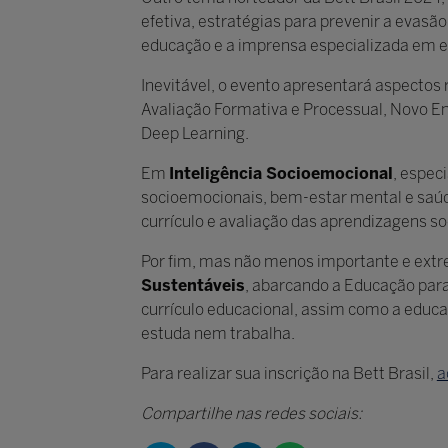
efetiva, estratégias para prevenir a evasã
educação e a imprensa especializada em 
Inevitável, o evento apresentará aspectos
Avaliação Formativa e Processual, Novo En
Deep Learning.
Em
Inteligência Socioemocional
, espec
socioemocionais, bem-estar mental e saúd
currículo e avaliação das aprendizagens s
Por fim, mas não menos importante e extre
Sustentáveis
, abarcando a Educação para
currículo educacional, assim como a educa
estuda nem trabalha.
Para realizar sua inscrição na Bett Brasil,
a
Compartilhe nas redes sociais: