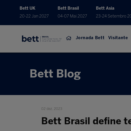
Bett UK
Bett Brasil
Bett Asia
20-22 Jan 2027
04-07 Mai 2027
23-24 Setembro 2
Jornada Bett
Visitante
Bett Blog
02 dez. 2023
Bett Brasil define 