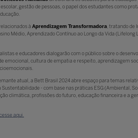
o escolar, gestão de pessoas, o papel dos estudantes como prot
educação.
 relacionados à
Aprendizagem Transformadora
, tratando de 
sino Médio, Aprendizado Contínuo ao Longo da Vida (Lifelong L
ialistas e educadores dialogarão com o público sobre o desenv
e emocional, cultura de empatia e respeito, aprendizagem so
ocioemocionais.
mante atual, a Bett Brasil 2024 abre espaço para temas relat
 Sustentabilidade - com base nas práticas ESG (Ambiental, Soc
ção climática, profissões do futuro, educação financeira e a 
cesse aqui.