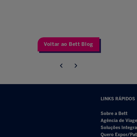
Voltar ao Bett Blog
LINKS RÁPIDOS
Sobre a Bett
Agência de Viage
Soluções Integr
Quero Expor/Pat