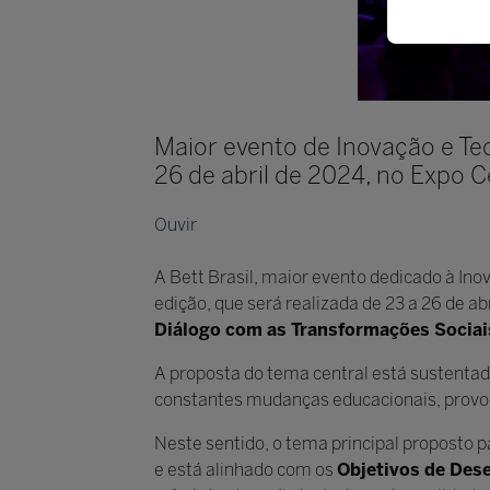
Maior evento de Inovação e Te
26 de abril de 2024, no Expo 
Ouvir
A Bett Brasil, maior evento dedicado à In
edição, que será realizada de 23 a 26 de a
Diálogo com as Transformações Sociai
A proposta do tema central está sustenta
constantes mudanças educacionais, provoc
Neste sentido, o tema principal proposto 
e está alinhado com os
Objetivos de Des