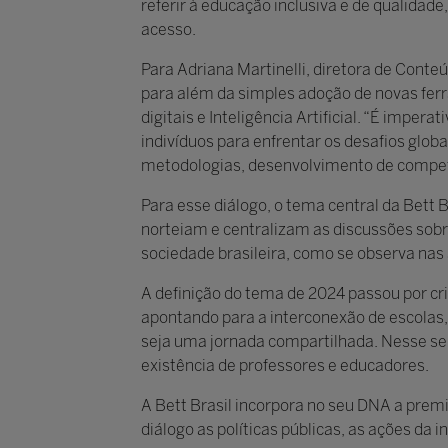
referir à educação inclusiva e de qualidad
acesso.
Para Adriana Martinelli, diretora de Cont
para além da simples adoção de novas ferr
digitais e Inteligência Artificial. “É impe
indivíduos para enfrentar os desafios globa
metodologias, desenvolvimento de competê
Para esse diálogo, o tema central da Bett 
norteiam e centralizam as discussões sobr
sociedade brasileira, como se observa nas are
A definição do tema de 2024 passou por cri
apontando para a interconexão de escolas,
seja uma jornada compartilhada. Nesse sent
existência de professores e educadores.
A Bett Brasil incorpora no seu DNA a premi
diálogo as políticas públicas, as ações da 