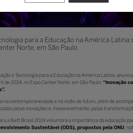
cnologia para a Educação na América Latina s
Center Norte, em São Paulo
ovação e Tecnologia para a Educação na América Latina, anunci
bril de 2024, no Expo Center Norte, em São Paulo:
“Inovação c
s”.
da na contemporaneidade e na visão de futuro, além de acompa
adas pelas inovações e, inexoravelmente, pelas transformaçõe
para a Bett Brasil 2024 vislumbra a importância da educação p
envolvimento Sustentável (ODS), propostos pela ONU
, n