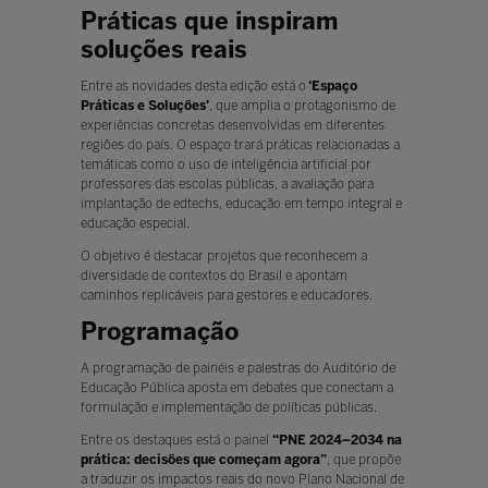
Práticas que inspiram
soluções reais
Entre as novidades desta edição está o
‘Espaço
Práticas e Soluções’
, que amplia o protagonismo de
experiências concretas desenvolvidas em diferentes
regiões do país. O espaço trará práticas relacionadas a
temáticas como o uso de inteligência artificial por
professores das escolas públicas, a avaliação para
implantação de edtechs, educação em tempo integral e
educação especial.
O objetivo é destacar projetos que reconhecem a
diversidade de contextos do Brasil e apontam
caminhos replicáveis para gestores e educadores.
Programação
A programação de painéis e palestras do Auditório de
Educação Pública aposta em debates que conectam a
formulação e implementação de políticas públicas.
Entre os destaques está o painel
“PNE 2024–2034 na
prática: decisões que começam agora”
, que propõe
a traduzir os impactos reais do novo Plano Nacional de