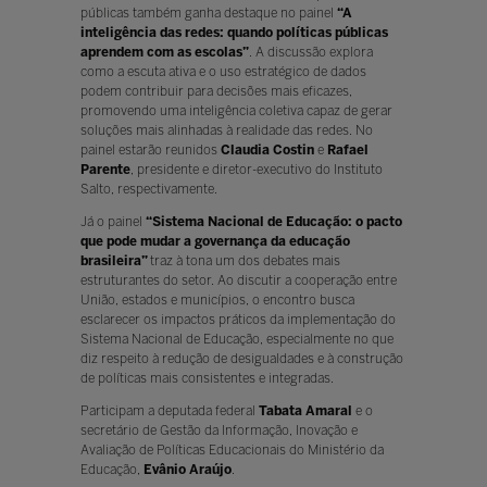
públicas também ganha destaque no painel
“A
inteligência das redes: quando políticas públicas
aprendem com as escolas”
. A discussão explora
como a escuta ativa e o uso estratégico de dados
podem contribuir para decisões mais eficazes,
promovendo uma inteligência coletiva capaz de gerar
soluções mais alinhadas à realidade das redes. No
painel estarão reunidos
Claudia Costin
e
Rafael
Parente
, presidente e diretor-executivo do Instituto
Salto, respectivamente.
Já o painel
“Sistema Nacional de Educação: o pacto
que pode mudar a governança da educação
brasileira”
traz à tona um dos debates mais
estruturantes do setor. Ao discutir a cooperação entre
União, estados e municípios, o encontro busca
esclarecer os impactos práticos da implementação do
Sistema Nacional de Educação, especialmente no que
diz respeito à redução de desigualdades e à construção
de políticas mais consistentes e integradas.
Participam a deputada federal
Tabata Amaral
e o
secretário de Gestão da Informação, Inovação e
Avaliação de Políticas Educacionais do Ministério da
Educação,
Evânio Araújo
.