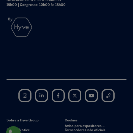
Credenciamento e feira: 09h00 às
19h00 | Congresso: 10h00 às 18h00
Instagram
LinkedIn
Facebook
Twitter
YouTube
Telegram
Sobre a Hyve Group
Cookies
Aviso para expositores –
Privacy Notice
Fornecedores não oficiais