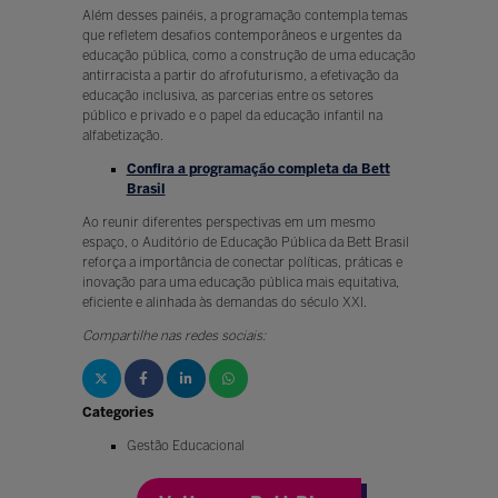
Além desses painéis, a programação contempla temas
que refletem desafios contemporâneos e urgentes da
educação pública, como a construção de uma educação
antirracista a partir do afrofuturismo, a efetivação da
educação inclusiva, as parcerias entre os setores
público e privado e o papel da educação infantil na
alfabetização.
Confira a programação completa da Bett
Brasil
Ao reunir diferentes perspectivas em um mesmo
espaço, o Auditório de Educação Pública da Bett Brasil
reforça a importância de conectar políticas, práticas e
inovação para uma educação pública mais equitativa,
eficiente e alinhada às demandas do século XXI.
Compartilhe nas redes sociais:
Categories
Gestão Educacional