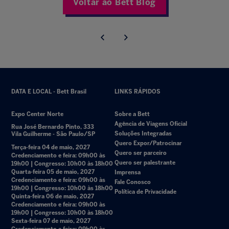
Voltar ao Bett Blog
DATA E LOCAL - Bett Brasil
LINKS RÁPIDOS
Expo Center Norte
Sobre a Bett
Agência de Viagens Oficial
Rua José Bernardo Pinto, 333
Soluções Integradas
Vila Guilherme - São Paulo/SP
Quero Expor/Patrocinar
Terça-feira 04 de maio, 2027
Quero ser parceiro
Credenciamento e feira: 09h00 às
Quero ser palestrante
19h00 | Congresso: 10h00 às 18h00
Quarta-feira 05 de maio, 2027
Imprensa
Credenciamento e feira: 09h00 às
Fale Conosco
19h00 | Congresso: 10h00 às 18h00
Política de Privacidade
Quinta-feira 06 de maio, 2027
Credenciamento e feira: 09h00 às
19h00 | Congresso: 10h00 às 18h00
Sexta-feira 07 de maio, 2027