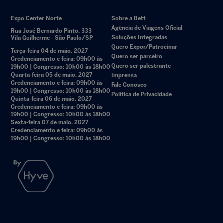
Expo Center Norte
Sobre a Bett
Agência de Viagens Oficial
Rua José Bernardo Pinto, 333
Soluções Integradas
Vila Guilherme - São Paulo/SP
Quero Expor/Patrocinar
Terça-feira 04 de maio, 2027
Quero ser parceiro
Credenciamento e feira: 09h00 às
Quero ser palestrante
19h00 | Congresso: 10h00 às 18h00
Quarta-feira 05 de maio, 2027
Imprensa
Credenciamento e feira: 09h00 às
Fale Conosco
19h00 | Congresso: 10h00 às 18h00
Política de Privacidade
Quinta-feira 06 de maio, 2027
Credenciamento e feira: 09h00 às
19h00 | Congresso: 10h00 às 18h00
Sexta-feira 07 de maio, 2027
Credenciamento e feira: 09h00 às
19h00 | Congresso: 10h00 às 18h00