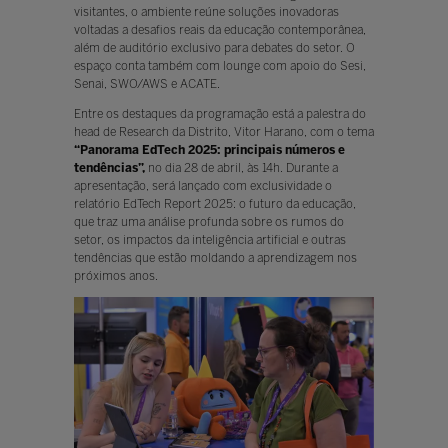
visitantes, o ambiente reúne soluções inovadoras
voltadas a desafios reais da educação contemporânea,
além de auditório exclusivo para debates do setor. O
espaço conta também com lounge com apoio do Sesi,
Senai, SWO/AWS e ACATE.
Entre os destaques da programação está a palestra do
head de Research da Distrito, Vitor Harano, com o tema
“Panorama EdTech 2025: principais números e
tendências”,
no dia 28 de abril, às 14h. Durante a
apresentação, será lançado com exclusividade o
relatório EdTech Report 2025: o futuro da educação,
que traz uma análise profunda sobre os rumos do
setor, os impactos da inteligência artificial e outras
tendências que estão moldando a aprendizagem nos
próximos anos.