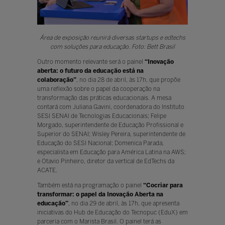
Área de exposição reunirá diversas startups e edtechs
com soluções para educação. Foto: Bett Brasil
Outro momento relevante será o painel
“Inovação
aberta: o futuro da educação está na
colaboração”
, no dia 28 de abril, às 17h, que propõe
uma reflexão sobre o papel da cooperação na
transformação das práticas educacionais. A mesa
contará com Juliana Gavini, coordenadora do Instituto
SESI SENAI de Tecnologias Educacionais; Felipe
Morgado, superintendente de Educação Profissional e
Superior do SENAI; Wisley Pereira, superintendente de
Educação do SESI Nacional; Domenica Parada,
especialista em Educação para América Latina na AWS;
e Otavio Pinheiro, diretor da vertical de EdTechs da
ACATE.
Também está na programação o painel
“Cocriar para
transformar: o papel da Inovação Aberta na
educação”
, no dia 29 de abril, às 17h, que apresenta
iniciativas do Hub de Educação do Tecnopuc (EduX) em
parceria com o Marista Brasil. O painel terá as