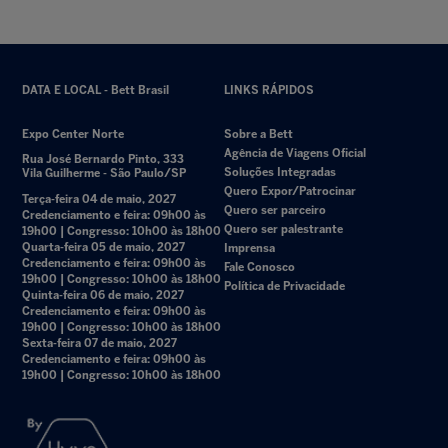
DATA E LOCAL - Bett Brasil
LINKS RÁPIDOS
Expo Center Norte
Sobre a Bett
Agência de Viagens Oficial
Rua José Bernardo Pinto, 333
Soluções Integradas
Vila Guilherme - São Paulo/SP
Quero Expor/Patrocinar
Terça-feira 04 de maio, 2027
Quero ser parceiro
Credenciamento e feira: 09h00 às
Quero ser palestrante
19h00 | Congresso: 10h00 às 18h00
Quarta-feira 05 de maio, 2027
Imprensa
Credenciamento e feira: 09h00 às
Fale Conosco
19h00 | Congresso: 10h00 às 18h00
Política de Privacidade
Quinta-feira 06 de maio, 2027
Credenciamento e feira: 09h00 às
19h00 | Congresso: 10h00 às 18h00
Sexta-feira 07 de maio, 2027
Credenciamento e feira: 09h00 às
19h00 | Congresso: 10h00 às 18h00