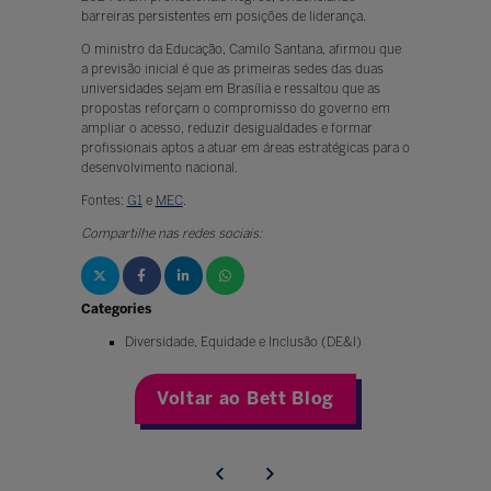
barreiras persistentes em posições de liderança.
O ministro da Educação, Camilo Santana, afirmou que
a previsão inicial é que as primeiras sedes das duas
universidades sejam em Brasília e ressaltou que as
propostas reforçam o compromisso do governo em
ampliar o acesso, reduzir desigualdades e formar
profissionais aptos a atuar em áreas estratégicas para o
desenvolvimento nacional.
Fontes:
G1
e
MEC
.
Compartilhe nas redes sociais:
Categories
Diversidade, Equidade e Inclusão (DE&I)
Voltar ao Bett Blog