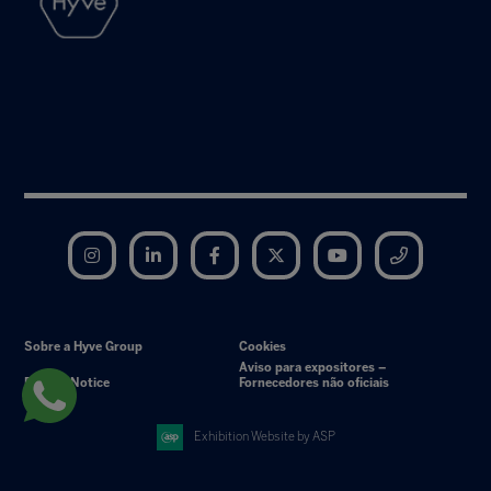
Instagram
LinkedIn
Facebook
Twitter
YouTube
Telegram
Sobre a Hyve Group
Cookies
Aviso para expositores –
Privacy Notice
Fornecedores não oficiais
Exhibition Website by ASP